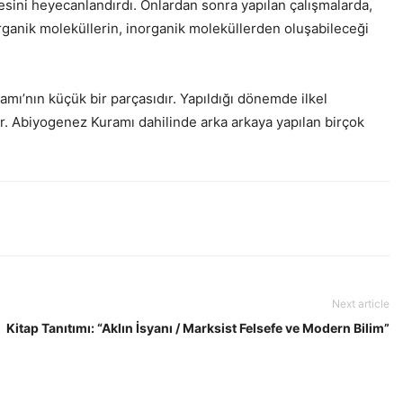
resini heyecanlandırdı. Onlardan sonra yapılan çalışmalarda,
 organik moleküllerin, inorganik moleküllerden oluşabileceği
mı’nın küçük bir parçasıdır. Yapıldığı dönemde ilkel
tır. Abiyogenez Kuramı dahilinde arka arkaya yapılan birçok
Next article
Kitap Tanıtımı: “Aklın İsyanı / Marksist Felsefe ve Modern Bilim”