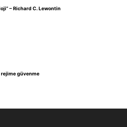
loji” – Richard C. Lewontin
n, rejime güvenme