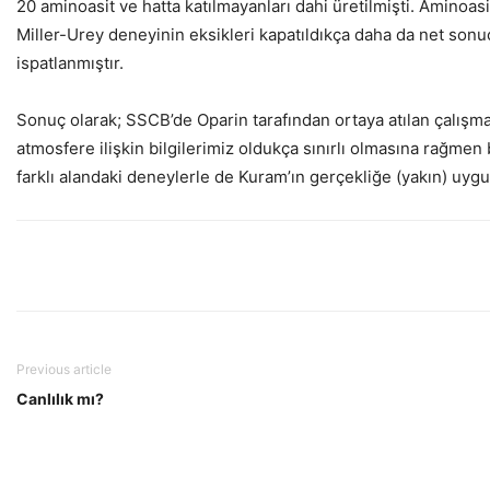
20 aminoasit ve hatta katılmayanları dahi üretilmişti. Aminoas
Miller-Urey deneyinin eksikleri kapatıldıkça daha da net sonuç
ispatlanmıştır.
Sonuç olarak; SSCB’de Oparin tarafından ortaya atılan çalışma
atmosfere ilişkin bilgilerimiz oldukça sınırlı olmasına rağmen
farklı alandaki deneylerle de Kuram’ın gerçekliğe (yakın) uygu
Previous article
Canlılık mı?