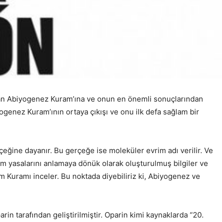
uran Abiyogenez Kuram’ına ve onun en önemli sonuçlarından
ogenez Kuram’ının ortaya çıkışı ve onu ilk defa sağlam bir
eğine dayanır. Bu gerçeğe ise moleküler evrim adı verilir. Ve
rim yasalarını anlamaya dönük olarak oluşturulmuş bilgiler ve
im Kuramı inceler. Bu noktada diyebiliriz ki, Abiyogenez ve
n tarafından geliştirilmiştir. Oparin kimi kaynaklarda “20.