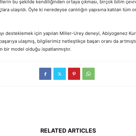
itlerin bu şekilde kendiliğinden ortaya çıkması, birçok bilim çev
lara ulaşıldı. Öyle ki neredeyse canlılığın yapısına katılan tüm
yı desteklemek için yapılan Miller-Urey deneyi, Abiyogenez Kura
 başarıya ulaşmış, bilgilerimiz netleştikçe başarı oranı da artmış
n bir model olduğu ispatlanmıştır.
RELATED ARTICLES