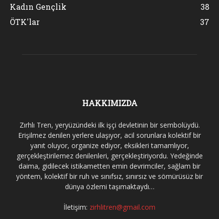
Kadın Gençlik
38
ÖTK'lar
37
HAKKIMIZDA
Zırhlı Tren, yeryüzündeki ilk işçi devletinin bir sembolüydü.
Erişilmez denilen yerlere ulaşıyor, acil sorunlara kolektif bir
yanıt oluyor, organize ediyor, eksikleri tamamlıyor,
gerçekleştirilemez denilenleri, gerçekleştiriyordu. Yedeğinde
daima, gidilecek istikametten emin devrimciler, sağlam bir
yöntem, kolektif bir ruh ve sınıfsız, sınırsız ve sömürüsüz bir
dünya özlemi taşımaktaydı…
İletişim:
zirhlitren@gmail.com