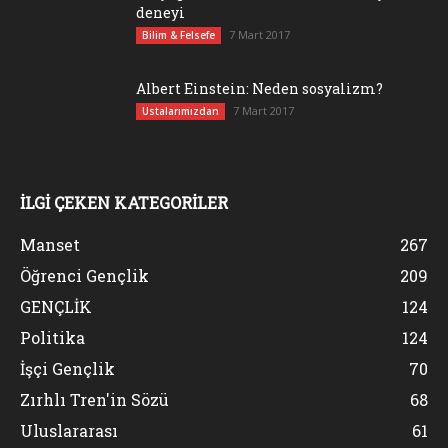
deneyi
7 Mart 2017
Bilim & Felsefe
Albert Einstein: Neden sosyalizm?
7 Mart 2017
Ustalarımızdan
İLGİ ÇEKEN KATEGORİLER
Manset
267
Öğrenci Gençlik
209
GENÇLİK
124
Politika
124
İşçi Gençlik
70
Zırhlı Tren'in Sözü
68
Uluslararası
61