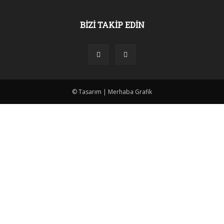
BİZİ TAKİP EDİN
© Tasarım | Merhaba Grafik