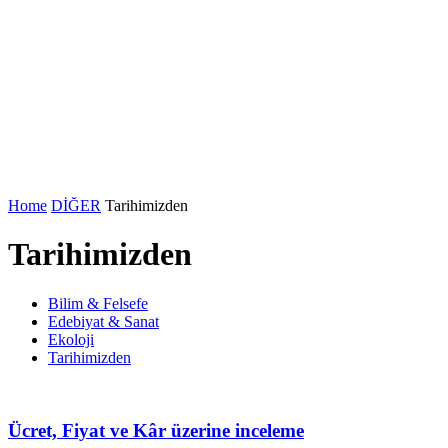
Home
DİĞER
Tarihimizden
Tarihimizden
Bilim & Felsefe
Edebiyat & Sanat
Ekoloji
Tarihimizden
Ücret, Fiyat ve Kâr üzerine inceleme