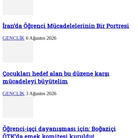
İran’da Öğrenci Mücadelelerinin Bir Portresi
GENÇLİK
6 Ağustos 2026
Çocukları hedef alan bu düzene karşı
mücadeleyi büyütelim
GENÇLİK
3 Ağustos 2026
Öğrenci-işçi dayanışması için: Boğaziçi
ÖTK’da emek komitesi kuruldu!