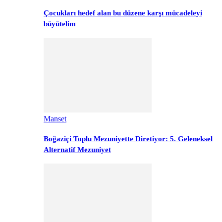
Çocukları hedef alan bu düzene karşı mücadeleyi
büyütelim
Manset
Boğaziçi Toplu Mezuniyette Diretiyor: 5. Geleneksel
Alternatif Mezuniyet