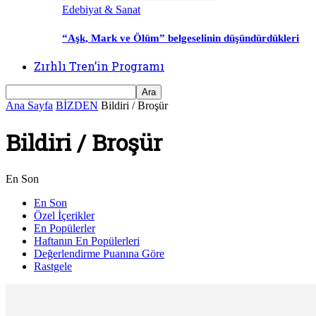
Edebiyat & Sanat
“Aşk, Mark ve Ölüm” belgeselinin düşündürdükleri
Zırhlı Tren’in Programı
Ana Sayfa
BİZDEN
Bildiri / Broşür
Bildiri / Broşür
En Son
En Son
Özel İçerikler
En Popülerler
Haftanın En Popülerleri
Değerlendirme Puanına Göre
Rastgele