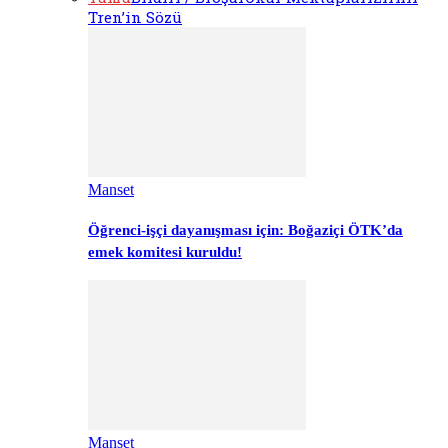
Tren’in Sözü
Manset
Öğrenci-işçi dayanışması için: Boğaziçi ÖTK’da
emek komitesi kuruldu!
Manset