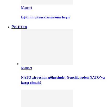
Manset
Eğitimin piyasalaşmasına hayır
Politika
Manset
NATO zirvesinin gölgesinde: Gençlik neden NATO’ya
karşı olmalı?