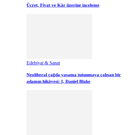
Ücret, Fiyat ve Kâr üzerine inceleme
Edebiyat & Sanat
Neoliberal çağda yaşama tutunmaya çalışan bir
adamın hikâyesi: I, Daniel Blake