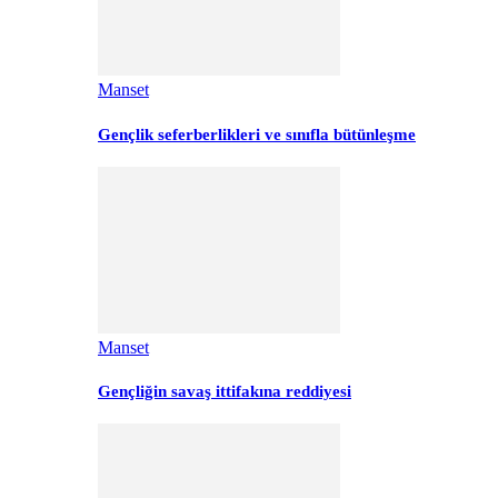
Manset
Gençlik seferberlikleri ve sınıfla bütünleşme
Manset
Gençliğin savaş ittifakına reddiyesi