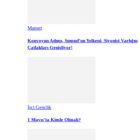
Manset
Konvoyun Adımı, Sumud’un Yelkeni: Siyonist Varlığın
Çatlakları Genişliyor!
İşçi Gençlik
1 Mayıs’ta Kimle Olmalı?