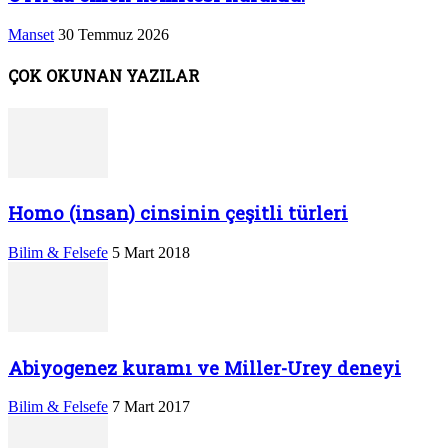
Manset
30 Temmuz 2026
ÇOK OKUNAN YAZILAR
Homo (insan) cinsinin çeşitli türleri
Bilim & Felsefe
5 Mart 2018
Abiyogenez kuramı ve Miller-Urey deneyi
Bilim & Felsefe
7 Mart 2017