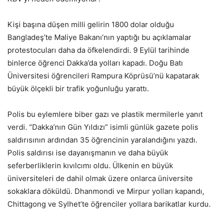
Kişi başına düşen milli gelirin 1800 dolar olduğu
Bangladeş’te Maliye Bakanı’nın yaptığı bu açıklamalar
protestocuları daha da öfkelendirdi. 9 Eylül tarihinde
binlerce öğrenci Dakka’da yolları kapadı. Doğu Batı
Üniversitesi öğrencileri Rampura Köprüsü’nü kapatarak
büyük ölçekli bir trafik yoğunluğu yarattı.
Polis bu eylemlere biber gazı ve plastik mermilerle yanıt
verdi. “Dakka’nın Gün Yıldızı” isimli günlük gazete polis
saldırısının ardından 35 öğrencinin yaralandığını yazdı.
Polis saldırısı ise dayanışmanın ve daha büyük
seferberliklerin kıvılcımı oldu. Ülkenin en büyük
üniversiteleri de dahil olmak üzere onlarca üniversite
sokaklara döküldü. Dhanmondi ve Mirpur yolları kapandı,
Chittagong ve Sylhet’te öğrenciler yollara barikatlar kurdu.