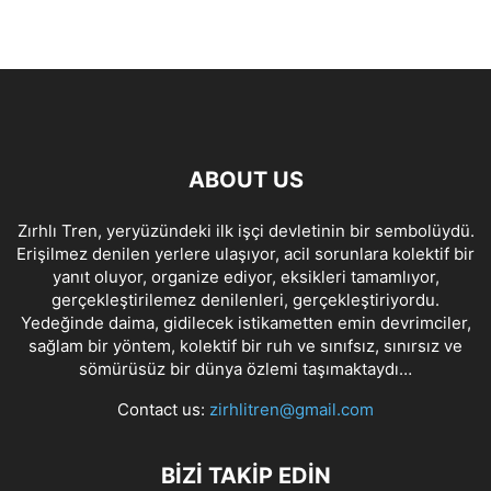
ABOUT US
Zırhlı Tren, yeryüzündeki ilk işçi devletinin bir sembolüydü.
Erişilmez denilen yerlere ulaşıyor, acil sorunlara kolektif bir
yanıt oluyor, organize ediyor, eksikleri tamamlıyor,
gerçekleştirilemez denilenleri, gerçekleştiriyordu.
Yedeğinde daima, gidilecek istikametten emin devrimciler,
sağlam bir yöntem, kolektif bir ruh ve sınıfsız, sınırsız ve
sömürüsüz bir dünya özlemi taşımaktaydı…
Contact us:
zirhlitren@gmail.com
BİZİ TAKİP EDİN