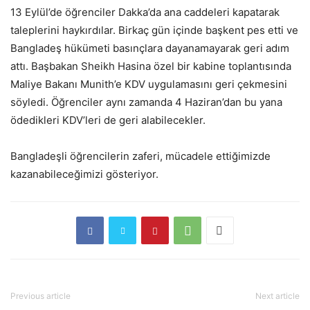
13 Eylül’de öğrenciler Dakka’da ana caddeleri kapatarak
taleplerini haykırdılar. Birkaç gün içinde başkent pes etti ve
Bangladeş hükümeti basınçlara dayanamayarak geri adım
attı. Başbakan Sheikh Hasina özel bir kabine toplantısında
Maliye Bakanı Munith’e KDV uygulamasını geri çekmesini
söyledi. Öğrenciler aynı zamanda 4 Haziran’dan bu yana
ödedikleri KDV’leri de geri alabilecekler.
Bangladeşli öğrencilerin zaferi, mücadele ettiğimizde
kazanabileceğimizi gösteriyor.
Previous article
Next article