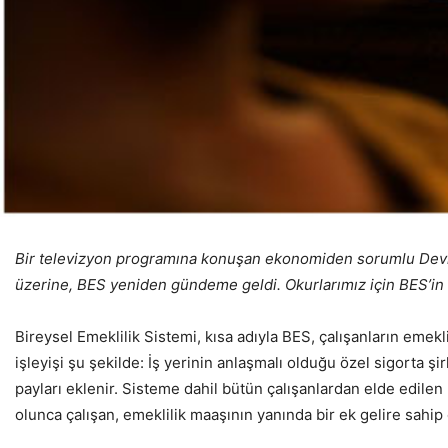
Bir televizyon programına konuşan ekonomiden sorumlu Devlet 
üzerine, BES yeniden gündeme geldi. Okurlarımız için BES’in 
Bireysel Emeklilik Sistemi, kısa adıyla BES, çalışanların emekli
işleyişi şu şekilde: İş yerinin anlaşmalı olduğu özel sigorta şi
payları eklenir. Sisteme dahil bütün çalışanlardan elde edilen 
olunca çalışan, emeklilik maaşının yanında bir ek gelire sahip 