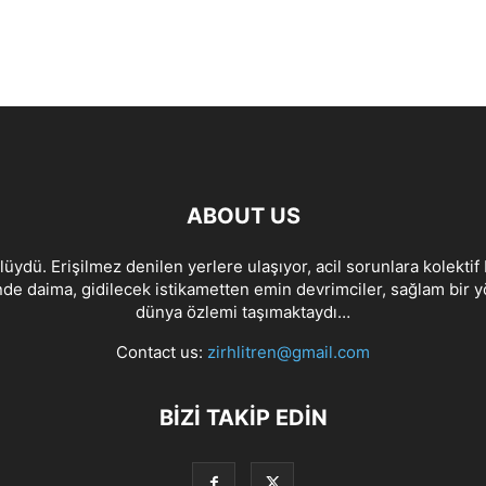
ABOUT US
lüydü. Erişilmez denilen yerlere ulaşıyor, acil sorunlara kolektif 
de daima, gidilecek istikametten emin devrimciler, sağlam bir yön
dünya özlemi taşımaktaydı…
Contact us:
zirhlitren@gmail.com
BİZİ TAKİP EDİN