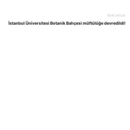
Next article
İstanbul Üniversitesi Botanik Bahçesi müftülüğe devredildi!