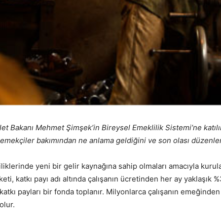
Bakanı Mehmet Şimşek’in Bireysel Emeklilik Sistemi’ne katılımı 
emekçiler bakımından ne anlama geldiğini ve son olası düzenlem
liklerinde yeni bir gelir kaynağına sahip olmaları amacıyla kurula
rketi, katkı payı adı altında çalışanın ücretinden her ay yaklaşık 
katkı payları bir fonda toplanır. Milyonlarca çalışanın emeğinden 
olur.