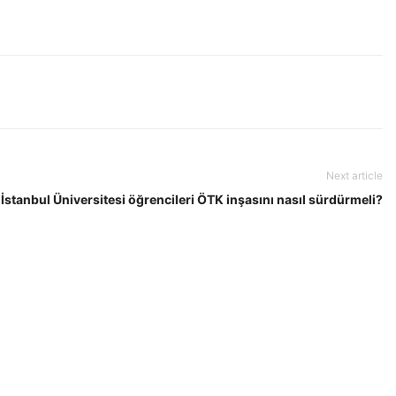
Next article
İstanbul Üniversitesi öğrencileri ÖTK inşasını nasıl sürdürmeli?