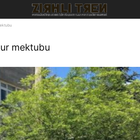
mektubu
kur mektubu