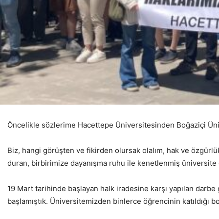
Öncelikle sözlerime Hacettepe Üniversitesinden Boğaziçi Üniv
Biz, hangi görüşten ve fikirden olursak olalım, hak ve özgürl
duran, birbirimize dayanışma ruhu ile kenetlenmiş üniversite
19 Mart tarihinde başlayan halk iradesine karşı yapılan darbe 
başlamıştık. Üniversitemizden binlerce öğrencinin katıldığı bo