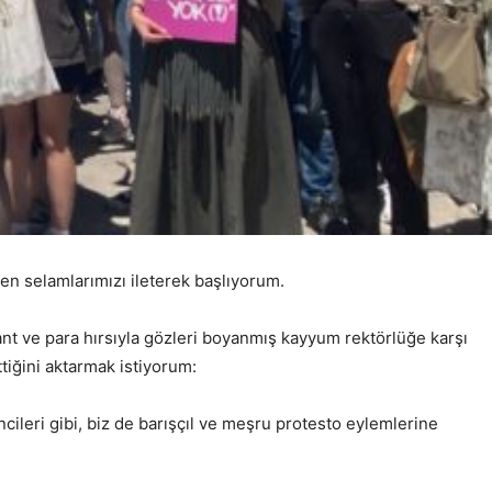
en selamlarımızı ileterek başlıyorum.
ant ve para hırsıyla gözleri boyanmış kayyum rektörlüğe karşı
iğini aktarmak istiyorum:
cileri gibi, biz de barışçıl ve meşru protesto eylemlerine