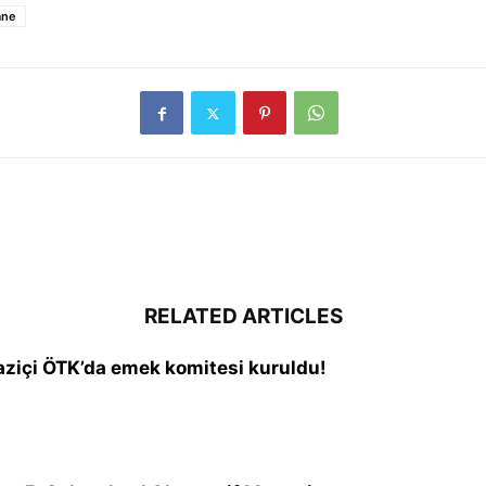
ane
RELATED ARTICLES
aziçi ÖTK’da emek komitesi kuruldu!