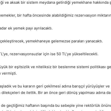
iği ve aksak bir sistem meydana getirdiği yemekhane hakkında şu
emekler, bir hafta öncesinde alabildiğimiz rezervasyon miktarın
dar ek yemek payı ayrılacaktı.
çekleştirecek, yemekhaneye gelemezse paraları yanacaktı.
’ye, rezervasyonsuzlar için ise 50 TL’ye yükseltilecekti.
üyük bir eşitsizlik ve niteliksiz bir beslenme sistemi politikası
 vermişti.
ladık ve bu kararın geri çekilmesi adına barışçıl yürüyüşler ve 
dilekçeleri de ilettik. Bir an önce geri dönüş yapılması adına da
z de geçtiğimiz haftanın başında bu sebeple yine rektörlük önün