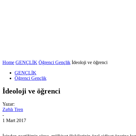
Home
GENÇLİK
Öğrenci Gençlik
İdeoloji ve öğrenci
GENÇLİK
Öğrenci Gençlik
İdeoloji ve öğrenci
Yazar:
Zırhlı Tren
-
1 Mart 2017