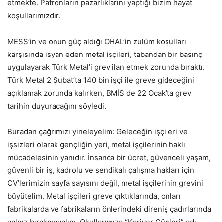
etmekte. Patronların pazarlıklarını yaptığı bizim hayat
koşullarımızdır.
MESS’in ve onun güç aldığı OHAL’in zulüm koşulları
karşısında isyan eden metal işçileri, tabandan bir basınç
uygulayarak Türk Metal’i grev ilan etmek zorunda bıraktı.
Türk Metal 2 Şubat’ta 140 bin işçi ile greve gideceğini
açıklamak zorunda kalırken, BMİS de 22 Ocak’ta grev
tarihin duyuracağını söyledi.
Buradan çağrımızı yineleyelim: Geleceğin işçileri ve
işsizleri olarak gençliğin yeri, metal işçilerinin haklı
mücadelesinin yanıdır. İnsanca bir ücret, güvenceli yaşam,
güvenli bir iş, kadrolu ve sendikalı çalışma hakları için
CV’lerimizin sayfa sayısını değil, metal işçilerinin grevini
büyütelim. Metal işçileri greve çıktıklarında, onları
fabrikalarda ve fabrikaların önlerindeki direniş çadırlarında
yalnız bırakmayalım. Okullarımıza “Kariyer Günleri” adı