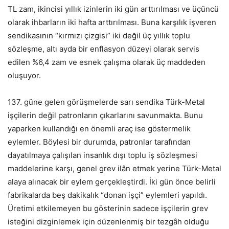
TL zam, ikincisi yıllık izinlerin iki gün arttırılması ve üçüncü
olarak ihbarların iki hafta arttırılması. Buna karşılık işveren
sendikasının “kırmızı çizgisi” iki değil üç yıllık toplu
sözleşme, altı ayda bir enflasyon düzeyi olarak servis
edilen %6,4 zam ve esnek çalışma olarak üç maddeden
oluşuyor.
137. güne gelen görüşmelerde sarı sendika Türk-Metal
işçilerin değil patronların çıkarlarını savunmakta. Bunu
yaparken kullandığı en önemli araç ise göstermelik
eylemler. Böylesi bir durumda, patronlar tarafından
dayatılmaya çalışılan insanlık dışı toplu iş sözleşmesi
maddelerine karşı, genel grev ilân etmek yerine Türk-Metal
alaya alınacak bir eylem gerçekleştirdi. İki gün önce belirli
fabrikalarda beş dakikalık “donan işçi” eylemleri yapıldı.
Üretimi etkilemeyen bu gösterinin sadece işçilerin grev
isteğini dizginlemek için düzenlenmiş bir tezgâh olduğu