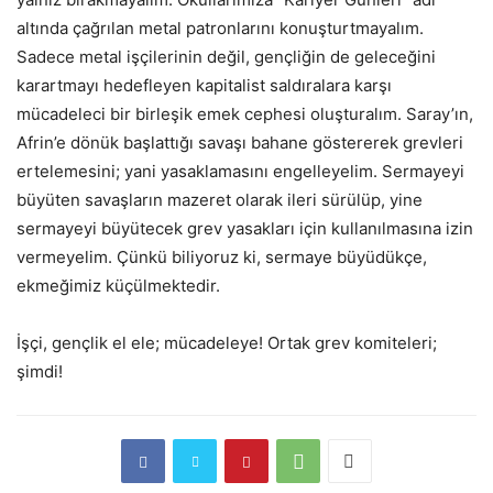
altında çağrılan metal patronlarını konuşturtmayalım.
Sadece metal işçilerinin değil, gençliğin de geleceğini
karartmayı hedefleyen kapitalist saldıralara karşı
mücadeleci bir birleşik emek cephesi oluşturalım. Saray’ın,
Afrin’e dönük başlattığı savaşı bahane göstererek grevleri
ertelemesini; yani yasaklamasını engelleyelim. Sermayeyi
büyüten savaşların mazeret olarak ileri sürülüp, yine
sermayeyi büyütecek grev yasakları için kullanılmasına izin
vermeyelim. Çünkü biliyoruz ki, sermaye büyüdükçe,
ekmeğimiz küçülmektedir.
İşçi, gençlik el ele; mücadeleye! Ortak grev komiteleri;
şimdi!