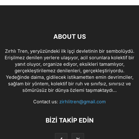
ABOUT US
Zırhlı Tren, yeryüzündeki ilk işçi devletinin bir sembolüydü.
Erişilmez denilen yerlere ulaşıyor, acil sorunlara kolektif bir
yanıt oluyor, organize ediyor, eksikleri tamamlıyor,
gerçekleştirilemez denilenleri, gerçekleştiriyordu.
Yedeğinde daima, gidilecek istikametten emin devrimciler,
sağlam bir yöntem, kolektif bir ruh ve sınıfsız, sınırsız ve
sömürüsüz bir dünya özlemi taşımaktaydı…
Contact us:
zirhlitren@gmail.com
BİZİ TAKİP EDİN