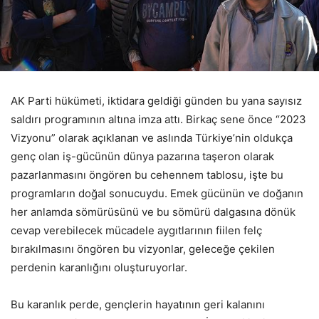
AK Parti hükümeti, iktidara geldiği günden bu yana sayısız
saldırı programının altına imza attı. Birkaç sene önce “2023
Vizyonu” olarak açıklanan ve aslında Türkiye’nin oldukça
genç olan iş-gücünün dünya pazarına taşeron olarak
pazarlanmasını öngören bu cehennem tablosu, işte bu
programların doğal sonucuydu. Emek gücünün ve doğanın
her anlamda sömürüsünü ve bu sömürü dalgasına dönük
cevap verebilecek mücadele aygıtlarının fiilen felç
bırakılmasını öngören bu vizyonlar, geleceğe çekilen
perdenin karanlığını oluşturuyorlar.
Bu karanlık perde, gençlerin hayatının geri kalanını