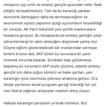
olmasının işçi sınıfı ve emekçi gençlik açısından neler ifade
ettiğini tartışabilmeliyiz. Tam da bu karanlığı yaratan
ekonomik darboğazın daha da derinleşeceğinin ve
ekonominin eşitsiz yapısının açtığı uçurumların hissedildiği
bir süreçte, AK Parti hükümeti yeni politik manevraların
hesabına girişiyor. Bu hesaplarda ise emekçi genliğin çıkarı
adına herhangi bir adım atılacağını düşünmek yanlış olur.
Düşme eğilimi gösterebilecek kâr oranlarından sermaye
birikim krizine dek, AKP bütün bu sorunlara bir yanıt
üretmek zorunda kalacak. Şimdiden başı gözükmeye
başlamış bu sorunların AKP eliyle çözümü, elbette emekçi
gençlik için daha yoğun sömürü ve baskı şartları, yani
karanlığın iyice üzerimize çökmesi anlamına geliyor. Zira
iktidar partisinin kendi programı gereği önerdiği her yol
neo-liberal yağmacı anlayıştan nasibini almış oluyor.
Halbuki karanlığın perdesini yırtmak mümkün. Bizi