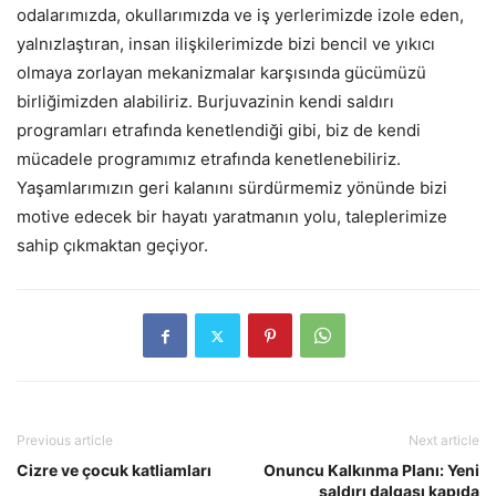
odalarımızda, okullarımızda ve iş yerlerimizde izole eden,
yalnızlaştıran, insan ilişkilerimizde bizi bencil ve yıkıcı
olmaya zorlayan mekanizmalar karşısında gücümüzü
birliğimizden alabiliriz. Burjuvazinin kendi saldırı
programları etrafında kenetlendiği gibi, biz de kendi
mücadele programımız etrafında kenetlenebiliriz.
Yaşamlarımızın geri kalanını sürdürmemiz yönünde bizi
motive edecek bir hayatı yaratmanın yolu, taleplerimize
sahip çıkmaktan geçiyor.
Previous article
Next article
Cizre ve çocuk katliamları
Onuncu Kalkınma Planı: Yeni
saldırı dalgası kapıda