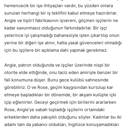
hemencecik bir işe ihtiyaçları vardır, bu yüzden onlara
sunulan herhangi bir iş teklifini kabul etmeye hazırdırlar.
Angie ve tişört fabrikasının işvereni, göçmen işçilerin ne
kadar savunmasız olduğunun farkındadırlar. Bir işçi
yeterince iyi çalışmadığı bahanesiyle işten çıkartılıp onun
yerine bir diğeri işe alınır, hatta yasal güvenceleri olmadığı
için bu işçilere bir açıklama dahi yapmak gerekmez.
Angie, patron olduğunda ve işçiler üzerinde nispi bir
otorite elde ettiğinde, onu taciz eden amiriyle benzer bir
fail konumuna düşer. Bunu gece kulübü sahnesinde
görebiliriz. O ve Rose, geçim kaygısından kurtulup kar
etmeye başladıkları bir dönemde, bir akşam kulüpte içki
içip eğlenirler. Geceyi geçirmek için birilerini ararlarken
Rose, Angie’ye sabah topladığı işçilerin ortamdaki
erkeklerden daha yakışıklı olduğunu söyler. Kadınlar bu iki
adamı tam da yabancı oldukları, İngilizce konuşamadıkları