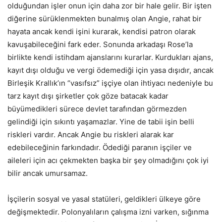
olduğundan işler onun için daha zor bir hale gelir. Bir işten
diğerine sürüklenmekten bunalmış olan Angie, rahat bir
hayata ancak kendi işini kurarak, kendisi patron olarak
kavuşabileceğini fark eder. Sonunda arkadaşı Rose’la
birlikte kendi istihdam ajanslarını kurarlar. Kurdukları ajans,
kayıt dışı olduğu ve vergi ödemediği için yasa dışıdır, ancak
Birleşik Krallık’ın “vasıfsız” işçiye olan ihtiyacı nedeniyle bu
tarz kayıt dışı şirketler çok göze batacak kadar
büyümedikleri sürece devlet tarafından görmezden
gelindiği için sıkıntı yaşamazlar. Yine de tabii işin belli
riskleri vardır. Ancak Angie bu riskleri alarak kar
edebileceğinin farkındadır. Ödediği paranın işçiler ve
aileleri için acı çekmekten başka bir şey olmadığını çok iyi
bilir ancak umursamaz.
İşçilerin sosyal ve yasal statüleri, geldikleri ülkeye göre
değişmektedir. Polonyalıların çalışma izni varken, sığınma