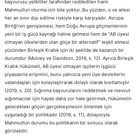
başvurusu yetkililer tarafından reddedilen İranlı
Mahmud’un oturma izni bile yoktur. Bu yüzden, o ve ailesi
her an sınır dışı edilme riskiyle karşı karşıyadır. Avrupa
Birliği’nin genişlemesi, hem Doğu Avrupa göçmenlerinin
yeni bir iş gücü kaynağı haline gelmesi hem de “AB üyesi
olmayan ülkelerden olan göçe bir alternatif” teşkil etmesi
yüzünden Birleşik Krallık için iki şekilde de kazançlı bir
durumdur (Mulvey ve Davidson, 2019, s. 12). Ayrıca Birleşik
Krallık hükümeti, AB üyesi olmayan işçilerin işgücü
piyasasına erişimini, bunu yalnızca yeni üye devletlerin
vatandaşları için kolaylaştırarak dolaylı olarak kısıtlamıştır
(2019, s. 20). Sığınma başvurularını reddetmek ve mevcut
sığınmacılar için hayatı daha zor hale getirmek, hükümetin
gelecekteki göçün gerçekleşmesini önlemek için
uyguladığı bir politikadır (2019, s. 11), dolayısıyla
Mahmud’un durumu bu politikanın bir sonucu olarak
görülebilir.