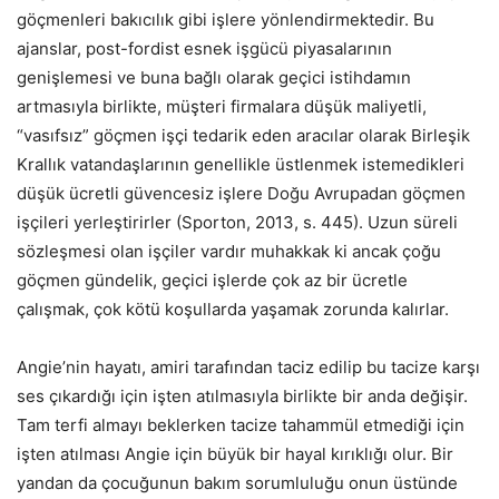
göçmenleri bakıcılık gibi işlere yönlendirmektedir. Bu
ajanslar, post-fordist esnek işgücü piyasalarının
genişlemesi ve buna bağlı olarak geçici istihdamın
artmasıyla birlikte, müşteri firmalara düşük maliyetli,
“vasıfsız” göçmen işçi tedarik eden aracılar olarak Birleşik
Krallık vatandaşlarının genellikle üstlenmek istemedikleri
düşük ücretli güvencesiz işlere Doğu Avrupadan göçmen
işçileri yerleştirirler (Sporton, 2013, s. 445). Uzun süreli
sözleşmesi olan işçiler vardır muhakkak ki ancak çoğu
göçmen gündelik, geçici işlerde çok az bir ücretle
çalışmak, çok kötü koşullarda yaşamak zorunda kalırlar.
Angie’nin hayatı, amiri tarafından taciz edilip bu tacize karşı
ses çıkardığı için işten atılmasıyla birlikte bir anda değişir.
Tam terfi almayı beklerken tacize tahammül etmediği için
işten atılması Angie için büyük bir hayal kırıklığı olur. Bir
yandan da çocuğunun bakım sorumluluğu onun üstünde