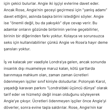
için çekici bulurlar. Angie iki işçiyi evlerine davet eder.
Ancak Rose, Angie’nin geceyi geçirmesi için “yanlış adamı”
davet ettiğini, aslında başka birini istediğini söyler. Angie
ise “önemli değil, bu da yakışıklı” diye cevap verir. Bu
adamlar onların gözünde birbirinin yerine geçebilirler,
birinin bir diğerinden farkı yoktur. Kolayca ve sorunsuzca
seks için kullanılabilirler çünkü Angie ve Rose’a hayır deme
şansları yoktur.
İş ve kalacak yer vaadiyle Londra’ya gelen, ancak sonunda
insanlık dışı muameleye maruz kalan, kötü şartlarda
barınmaya mahkum olan, zaman zaman ücretleri
ödenmeyen işçiler sınıf kiniyle doludurlar. Polonyalı Karol,
yaşadığı karavan parkını “Londra’daki üçüncü dünya” olarak
tarif eder ve hizmetçi değil insan olduğunu söyleyerek
Angie’ye çıkışır. Ücretleri ödenmeyen işçiler önce Angie’yi
döverler, sonra evine taşla saldırılar. Rose, Angie’nin kar