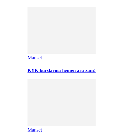
Manset
KYK burslarına hemen ara zam!
Manset