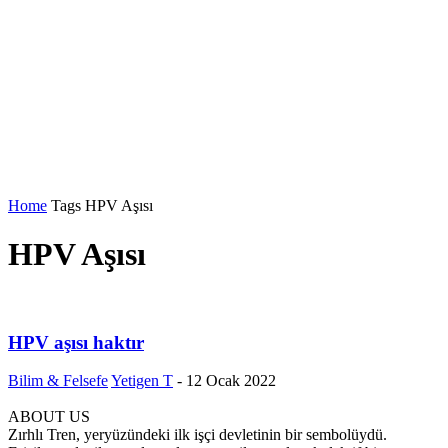
Home
Tags
HPV Aşısı
HPV Aşısı
HPV aşısı haktır
Bilim & Felsefe
Yetigen T
-
12 Ocak 2022
ABOUT US
Zırhlı Tren, yeryüzündeki ilk işçi devletinin bir sembolüydü.