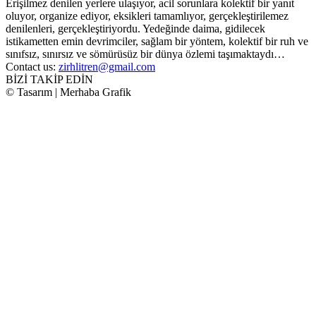
Erişilmez denilen yerlere ulaşıyor, acil sorunlara kolektif bir yanıt
oluyor, organize ediyor, eksikleri tamamlıyor, gerçekleştirilemez
denilenleri, gerçekleştiriyordu. Yedeğinde daima, gidilecek
istikametten emin devrimciler, sağlam bir yöntem, kolektif bir ruh ve
sınıfsız, sınırsız ve sömürüsüz bir dünya özlemi taşımaktaydı…
Contact us:
zirhlitren@gmail.com
BİZİ TAKİP EDİN
© Tasarım | Merhaba Grafik