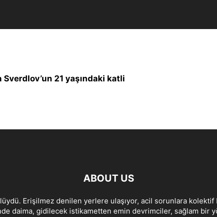
 Sverdlov’un 21 yaşındaki katli
ABOUT US
lüydü. Erişilmez denilen yerlere ulaşıyor, acil sorunlara kolektif 
de daima, gidilecek istikametten emin devrimciler, sağlam bir yön