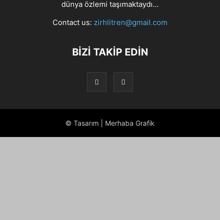
dünya özlemi taşımaktaydı…
Contact us:
zirhlitren@gmail.com
BİZİ TAKİP EDİN
© Tasarım | Merhaba Grafik