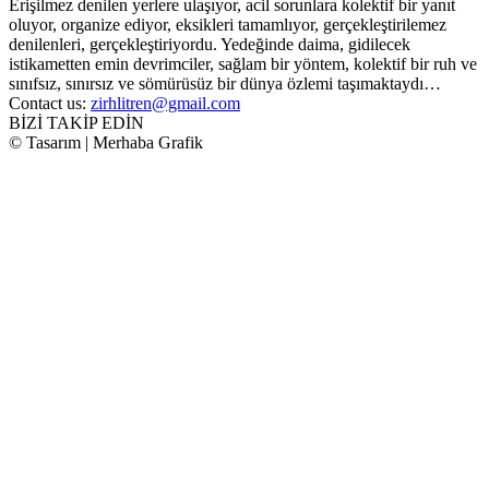
Erişilmez denilen yerlere ulaşıyor, acil sorunlara kolektif bir yanıt
oluyor, organize ediyor, eksikleri tamamlıyor, gerçekleştirilemez
denilenleri, gerçekleştiriyordu. Yedeğinde daima, gidilecek
istikametten emin devrimciler, sağlam bir yöntem, kolektif bir ruh ve
sınıfsız, sınırsız ve sömürüsüz bir dünya özlemi taşımaktaydı…
Contact us:
zirhlitren@gmail.com
BİZİ TAKİP EDİN
© Tasarım | Merhaba Grafik