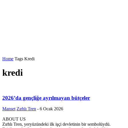
Home
Tags
Kredi
kredi
2026’da gençliğe ayrılmayan bütçeler
Manset
Zırhlı Tren
-
6 Ocak 2026
ABOUT US
Zırhlı Tren, yeryüzündeki ilk işçi devletinin bir sembolüydü.