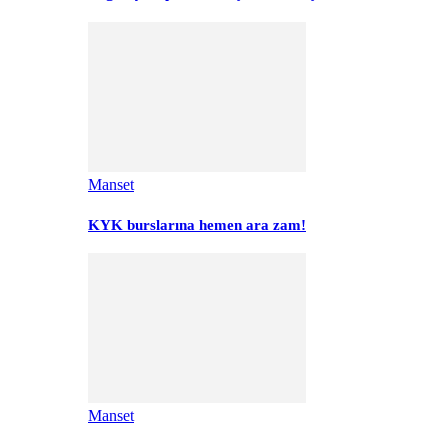
Manset
KYK burslarına hemen ara zam!
Manset