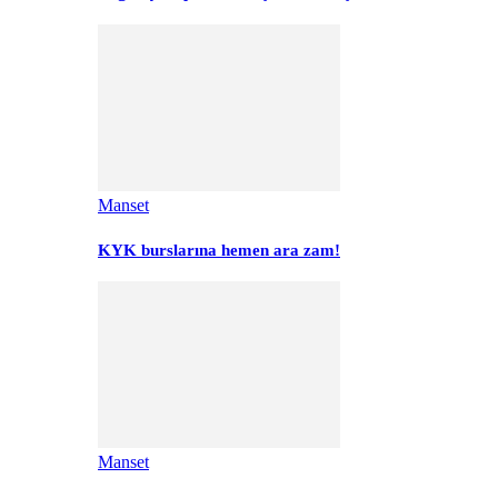
Manset
KYK burslarına hemen ara zam!
Manset