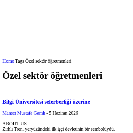
Home
Tags
Özel sektör öğretmenleri
Özel sektör öğretmenleri
Bilgi Üniversitesi seferberliği üzerine
Manset
Mustafa Gamlı
-
5 Haziran 2026
ABOUT US
Zırhlı Tren, yeryüzündeki ilk işçi devletinin bir sembolüydü.