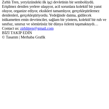
Zırhlı Tren, yeryüzündeki ilk işçi devletinin bir sembolüydü.
Erişilmez denilen yerlere ulaşıyor, acil sorunlara kolektif bir yanıt
oluyor, organize ediyor, eksikleri tamamlıyor, gerçekleştirilemez
denilenleri, gerçekleştiriyordu. Yedeğinde daima, gidilecek
istikametten emin devrimciler, sağlam bir yöntem, kolektif bir ruh ve
sınıfsız, sınırsız ve sömürüsüz bir dünya özlemi taşımaktaydı…
Contact us:
zirhlitren@gmail.com
BİZİ TAKİP EDİN
© Tasarım | Merhaba Grafik