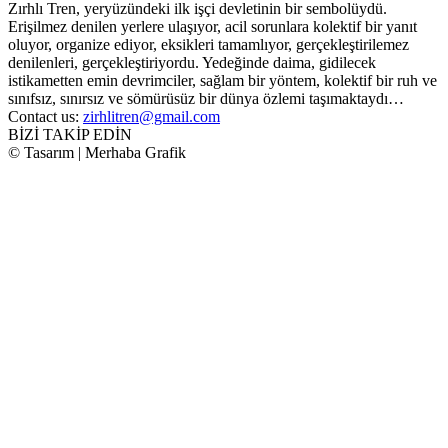
Zırhlı Tren, yeryüzündeki ilk işçi devletinin bir sembolüydü.
Erişilmez denilen yerlere ulaşıyor, acil sorunlara kolektif bir yanıt
oluyor, organize ediyor, eksikleri tamamlıyor, gerçekleştirilemez
denilenleri, gerçekleştiriyordu. Yedeğinde daima, gidilecek
istikametten emin devrimciler, sağlam bir yöntem, kolektif bir ruh ve
sınıfsız, sınırsız ve sömürüsüz bir dünya özlemi taşımaktaydı…
Contact us:
zirhlitren@gmail.com
BİZİ TAKİP EDİN
© Tasarım | Merhaba Grafik