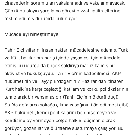
cinayetlerin sorumluları yakalanmadı ve yakalanmayacak.
Çünkü bu olayın yargılama görevi bizzat katilin ellerine
teslim edilmiş durumda bulunuyor.
Mücadeleyi birleştirmeye
Tahir Elçi yıllarını insan hakları mücadelesine adamış, Türk
ve Kürt halklarının barış içinde yaşaması için mücadele
etmiş bu uğurda da birçok saldırıya maruz kalmış bir
aktivist ve hukukçuydu. Tahir Elçi’nin katledilmesi, AKP
hükümetinin ve Tayyip Erdoğan’ın 7 Haziran’dan itibaren
Kürt halkı’na karşı başlattığı katliam ve korku politikalarının
tam olarak bir yansımasıdır (Tahir Elçi’nin öldürüldüğü
Sur’da defalarca sokağa çıkma yasağının ilân edilmesi gibi).
AKP hükümeti, kendi politikalarını benimsemeyen ve
kendisine oy vermeyen bölge halkını düşman olarak
görüyor, gözaltılar ve ölümlerle susturmaya çalışıyor. Bu