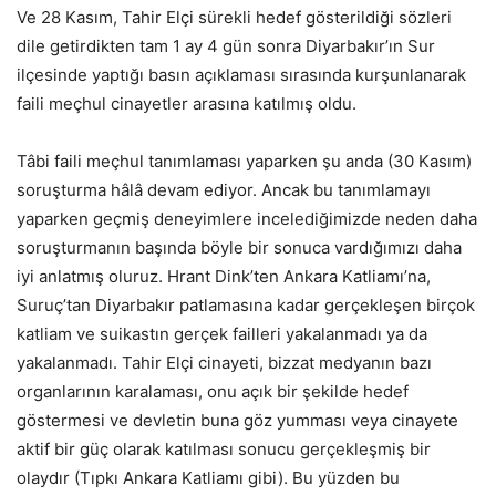
Ve 28 Kasım, Tahir Elçi sürekli hedef gösterildiği sözleri
dile getirdikten tam 1 ay 4 gün sonra Diyarbakır’ın Sur
ilçesinde yaptığı basın açıklaması sırasında kurşunlanarak
faili meçhul cinayetler arasına katılmış oldu.
Tâbi faili meçhul tanımlaması yaparken şu anda (30 Kasım)
soruşturma hâlâ devam ediyor. Ancak bu tanımlamayı
yaparken geçmiş deneyimlere incelediğimizde neden daha
soruşturmanın başında böyle bir sonuca vardığımızı daha
iyi anlatmış oluruz. Hrant Dink’ten Ankara Katliamı’na,
Suruç’tan Diyarbakır patlamasına kadar gerçekleşen birçok
katliam ve suikastın gerçek failleri yakalanmadı ya da
yakalanmadı. Tahir Elçi cinayeti, bizzat medyanın bazı
organlarının karalaması, onu açık bir şekilde hedef
göstermesi ve devletin buna göz yumması veya cinayete
aktif bir güç olarak katılması sonucu gerçekleşmiş bir
olaydır (Tıpkı Ankara Katliamı gibi). Bu yüzden bu