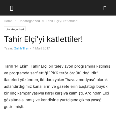
Home
Uncategorized
Tahir Elçi’yi katlettiler!
Uncategorized
Tahir Elçi’yi katlettiler!
Yazar:
Zırhlı Tren
-
1 Mart 2017
Tarih 14 Ekim, Tahir Elçi bir televizyon programına katılmış
ve programda sarf ettiği ”PKK terör örgütü değildir”
ifadeleri yüzünden, iktidara yakın ”havuz medyası” olarak
adlandırdığımız kanalların ve gazetelerin başlattığı büyük
bir linç kampanyasıyla karşı karşıya kalmıştı. Ardından Elçi
gözaltına alınmış ve kendisine yurtdışına çıkma yasağı
getirilmişti.