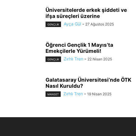
Üniversitelerde erkek şiddeti ve
ifşa süreçleri üzerine
Ayça Gül
-
27 Ağustos 2025
GENÇLİK
Öğrenci Gençlik 1 Mayıs’ta
Emekçilerle Yürümeli!
Zırhlı Tren
-
22 Nisan 2025
GENÇLİK
Galatasaray Üniversitesi’nde ÖTK
Nasıl Kuruldu?
Zırhlı Tren
-
19 Nisan 2025
MANSET