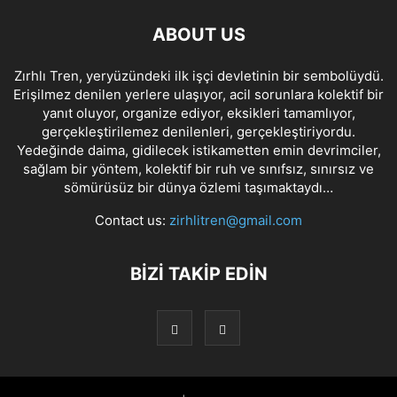
ABOUT US
Zırhlı Tren, yeryüzündeki ilk işçi devletinin bir sembolüydü.
Erişilmez denilen yerlere ulaşıyor, acil sorunlara kolektif bir
yanıt oluyor, organize ediyor, eksikleri tamamlıyor,
gerçekleştirilemez denilenleri, gerçekleştiriyordu.
Yedeğinde daima, gidilecek istikametten emin devrimciler,
sağlam bir yöntem, kolektif bir ruh ve sınıfsız, sınırsız ve
sömürüsüz bir dünya özlemi taşımaktaydı…
Contact us:
zirhlitren@gmail.com
BİZİ TAKİP EDİN