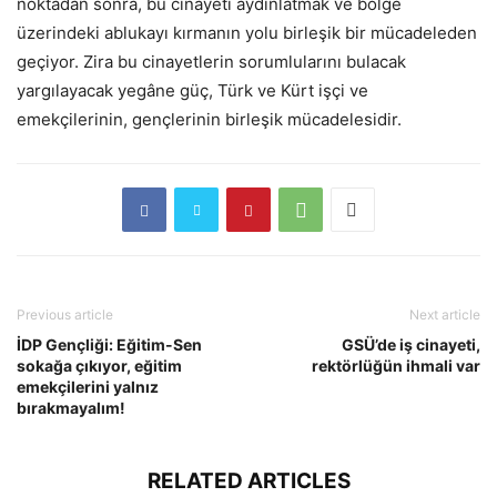
noktadan sonra, bu cinayeti aydınlatmak ve bölge
üzerindeki ablukayı kırmanın yolu birleşik bir mücadeleden
geçiyor. Zira bu cinayetlerin sorumlularını bulacak
yargılayacak yegâne güç, Türk ve Kürt işçi ve
emekçilerinin, gençlerinin birleşik mücadelesidir.
Previous article
Next article
İDP Gençliği: Eğitim-Sen
GSÜ’de iş cinayeti,
sokağa çıkıyor, eğitim
rektörlüğün ihmali var
emekçilerini yalnız
bırakmayalım!
RELATED ARTICLES