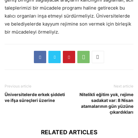
taleplerimizi bir mücadele programı haline getirecek bu
kalıcı organları inşa etmeyi sürdürmeliyiz. Üniversitelerde
ve belediyelerde kayyum rejimine son vermek için birleşik
bir mücadeleyi örmeliyiz.
Previous article
Next article
Üniversitelerde erkek şiddeti
Nitelikli eğitim yok, rejime
ve ifşa süreçleri üzerine
sadakat var: 8 Nisan
atamalarının gün yüzüne
çıkardıkları
RELATED ARTICLES