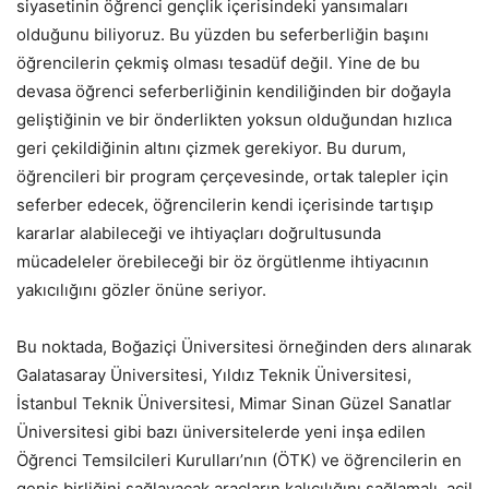
siyasetinin öğrenci gençlik içerisindeki yansımaları
olduğunu biliyoruz. Bu yüzden bu seferberliğin başını
öğrencilerin çekmiş olması tesadüf değil. Yine de bu
devasa öğrenci seferberliğinin kendiliğinden bir doğayla
geliştiğinin ve bir önderlikten yoksun olduğundan hızlıca
geri çekildiğinin altını çizmek gerekiyor. Bu durum,
öğrencileri bir program çerçevesinde, ortak talepler için
seferber edecek, öğrencilerin kendi içerisinde tartışıp
kararlar alabileceği ve ihtiyaçları doğrultusunda
mücadeleler örebileceği bir öz örgütlenme ihtiyacının
yakıcılığını gözler önüne seriyor.
Bu noktada, Boğaziçi Üniversitesi örneğinden ders alınarak
Galatasaray Üniversitesi, Yıldız Teknik Üniversitesi,
İstanbul Teknik Üniversitesi, Mimar Sinan Güzel Sanatlar
Üniversitesi gibi bazı üniversitelerde yeni inşa edilen
Öğrenci Temsilcileri Kurulları’nın (ÖTK) ve öğrencilerin en
geniş birliğini sağlayacak araçların kalıcılığını sağlamalı, acil