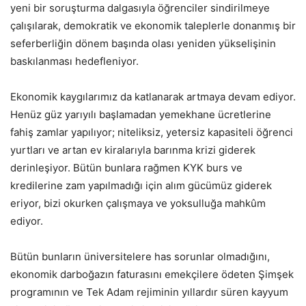
yeni bir soruşturma dalgasıyla öğrenciler sindirilmeye
çalışılarak, demokratik ve ekonomik taleplerle donanmış bir
seferberliğin dönem başında olası yeniden yükselişinin
baskılanması hedefleniyor.
Ekonomik kaygılarımız da katlanarak artmaya devam ediyor.
Henüz güz yarıyılı başlamadan yemekhane ücretlerine
fahiş zamlar yapılıyor; niteliksiz, yetersiz kapasiteli öğrenci
yurtları ve artan ev kiralarıyla barınma krizi giderek
derinleşiyor. Bütün bunlara rağmen KYK burs ve
kredilerine zam yapılmadığı için alım gücümüz giderek
eriyor, bizi okurken çalışmaya ve yoksulluğa mahkûm
ediyor.
Bütün bunların üniversitelere has sorunlar olmadığını,
ekonomik darboğazın faturasını emekçilere ödeten Şimşek
programının ve Tek Adam rejiminin yıllardır süren kayyum