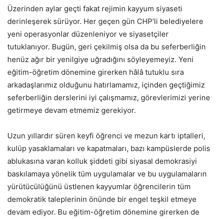
Üzerinden aylar geçti fakat rejimin kayyum siyaseti
derinleşerek sürüyor. Her geçen gün CHP’li belediyelere
yeni operasyonlar düzenleniyor ve siyasetçiler
tutuklanıyor. Bugün, geri çekilmiş olsa da bu seferberliğin
henüz ağır bir yenilgiye uğradığını söyleyemeyiz. Yeni
eğitim-öğretim dönemine girerken hâlâ tutuklu sıra
arkadaşlarımız olduğunu hatırlamamız, içinden geçtiğimiz
seferberliğin derslerini iyi çalışmamız, görevlerimizi yerine
getirmeye devam etmemiz gerekiyor.
Uzun yıllardır süren keyfi öğrenci ve mezun kartı iptalleri,
kulüp yasaklamaları ve kapatmaları, bazı kampüslerde polis
ablukasına varan kolluk şiddeti gibi siyasal demokrasiyi
baskılamaya yönelik tüm uygulamalar ve bu uygulamaların
yürütücülüğünü üstlenen kayyumlar öğrencilerin tüm
demokratik taleplerinin önünde bir engel teşkil etmeye
devam ediyor. Bu eğitim-öğretim dönemine girerken de