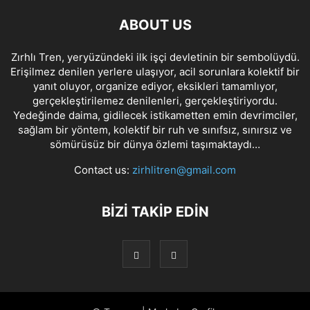
ABOUT US
Zırhlı Tren, yeryüzündeki ilk işçi devletinin bir sembolüydü.
Erişilmez denilen yerlere ulaşıyor, acil sorunlara kolektif bir
yanıt oluyor, organize ediyor, eksikleri tamamlıyor,
gerçekleştirilemez denilenleri, gerçekleştiriyordu.
Yedeğinde daima, gidilecek istikametten emin devrimciler,
sağlam bir yöntem, kolektif bir ruh ve sınıfsız, sınırsız ve
sömürüsüz bir dünya özlemi taşımaktaydı…
Contact us:
zirhlitren@gmail.com
BİZİ TAKİP EDİN