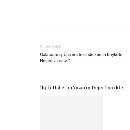
Önceki İçerik
Galatasaray Üniversitesi’nde kantin boykotu:
Neden ve nasıl?
İlgili Haberler
Yazarın Diğer İçerikleri