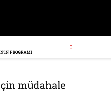
EN’IN PROGRAMI
 için müdahale