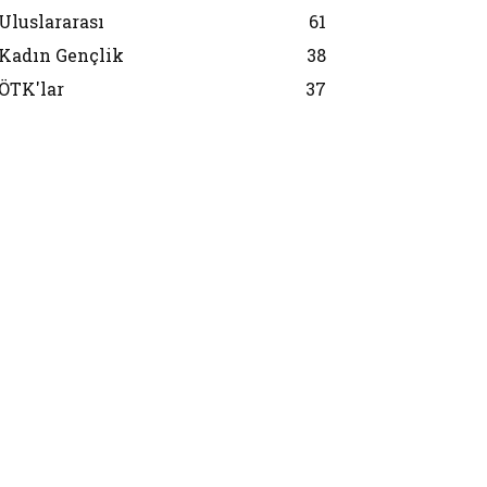
Uluslararası
61
Kadın Gençlik
38
ÖTK'lar
37