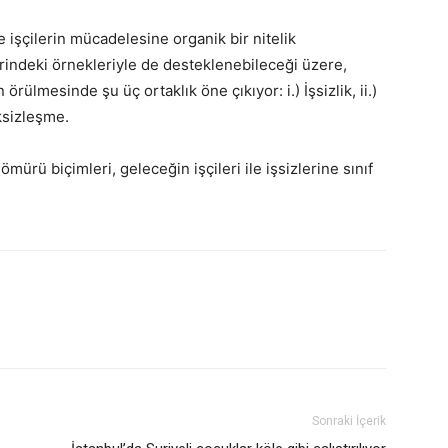
e işçilerin mücadelesine organik bir nitelik
erindeki örnekleriyle de desteklenebileceği üzere,
 örülmesinde şu üç ortaklık öne çıkıyor: i.) İşsizlik, ii.)
ksizleşme.
ürü biçimleri, geleceğin işçileri ile işsizlerine sınıf
Sonraki İçerik