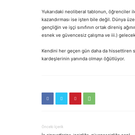
Yukarıdaki neoliberal tablonun, öğrenciler il
kazandırması ise işten bile değil. Dünya üz
gençliğin ve işçi sınıfının ortak direniş ağının
esnek ve güvencesiz çalışma ve iii.) gelece
Kendini her geçen gün daha da hissettiren söm
kardeşlerinin yanında olmayı öğütlüyor.
Önceki İçerik