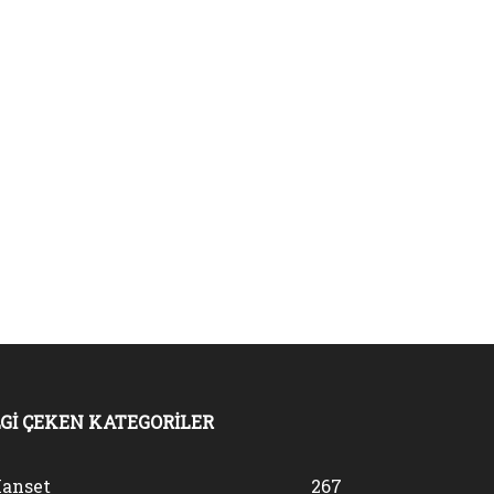
LGİ ÇEKEN KATEGORİLER
anset
267