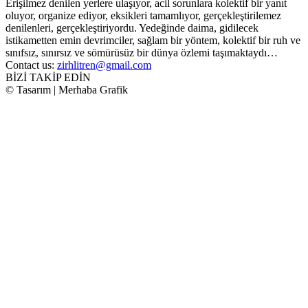
Erişilmez denilen yerlere ulaşıyor, acil sorunlara kolektif bir yanıt
oluyor, organize ediyor, eksikleri tamamlıyor, gerçekleştirilemez
denilenleri, gerçekleştiriyordu. Yedeğinde daima, gidilecek
istikametten emin devrimciler, sağlam bir yöntem, kolektif bir ruh ve
sınıfsız, sınırsız ve sömürüsüz bir dünya özlemi taşımaktaydı…
Contact us:
zirhlitren@gmail.com
BİZİ TAKİP EDİN
© Tasarım | Merhaba Grafik