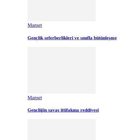
Manset
Gençlik seferberlikleri ve sınıfla bütünleşme
Manset
Gençliğin savaş ittifakına reddiyesi