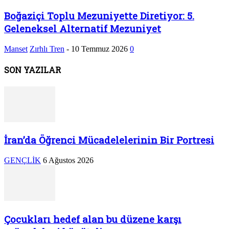
Boğaziçi Toplu Mezuniyette Diretiyor: 5.
Geleneksel Alternatif Mezuniyet
Manset
Zırhlı Tren
-
10 Temmuz 2026
0
SON YAZILAR
İran’da Öğrenci Mücadelelerinin Bir Portresi
GENÇLİK
6 Ağustos 2026
Çocukları hedef alan bu düzene karşı