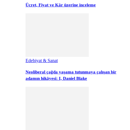
Ücret, Fiyat ve Kâr üzerine inceleme
Edebiyat & Sanat
Neoliberal çağda yaşama tutunmaya çalışan bir
adamın hikâyesi: I, Daniel Blake