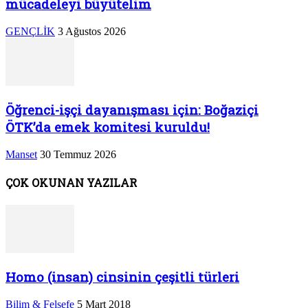
mücadeleyi büyütelim
GENÇLİK
3 Ağustos 2026
Öğrenci-işçi dayanışması için: Boğaziçi
ÖTK’da emek komitesi kuruldu!
Manset
30 Temmuz 2026
ÇOK OKUNAN YAZILAR
Homo (insan) cinsinin çeşitli türleri
Bilim & Felsefe
5 Mart 2018