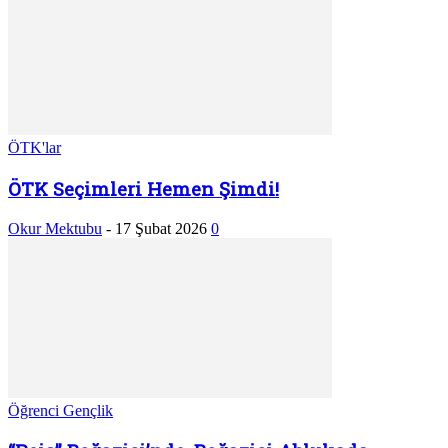
ÖTK'lar
ÖTK Seçimleri Hemen Şimdi!
Okur Mektubu
-
17 Şubat 2026
0
Öğrenci Gençlik