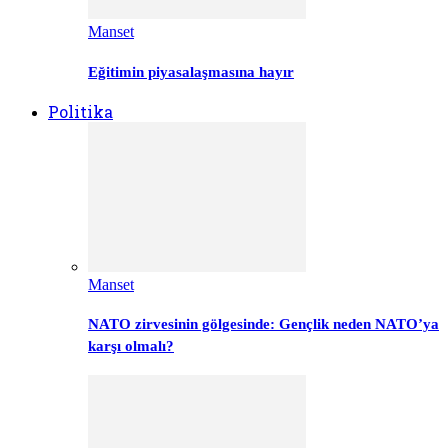
Manset
Eğitimin piyasalaşmasına hayır
Politika
Manset
NATO zirvesinin gölgesinde: Gençlik neden NATO’ya
karşı olmalı?