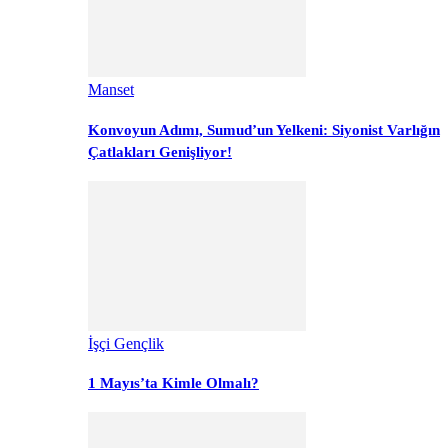
Manset
Konvoyun Adımı, Sumud’un Yelkeni: Siyonist Varlığın
Çatlakları Genişliyor!
İşçi Gençlik
1 Mayıs’ta Kimle Olmalı?