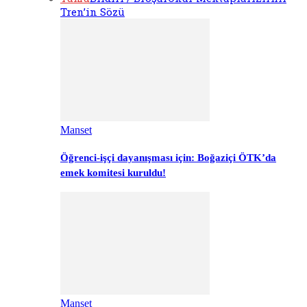
Tren’in Sözü
Manset
Öğrenci-işçi dayanışması için: Boğaziçi ÖTK’da
emek komitesi kuruldu!
Manset