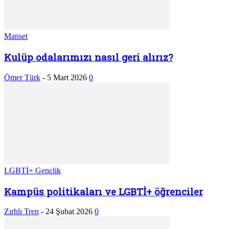
Manset
Kulüp odalarımızı nasıl geri alırız?
Ömer Türk
-
5 Mart 2026
0
LGBTİ+ Gençlik
Kampüs politikaları ve LGBTİ+ öğrenciler
Zırhlı Tren
-
24 Şubat 2026
0