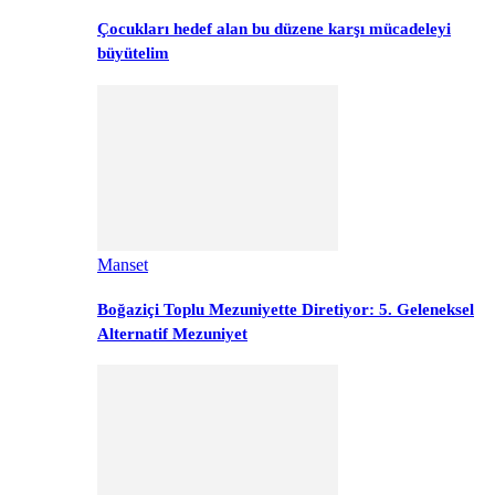
Çocukları hedef alan bu düzene karşı mücadeleyi
büyütelim
Manset
Boğaziçi Toplu Mezuniyette Diretiyor: 5. Geleneksel
Alternatif Mezuniyet