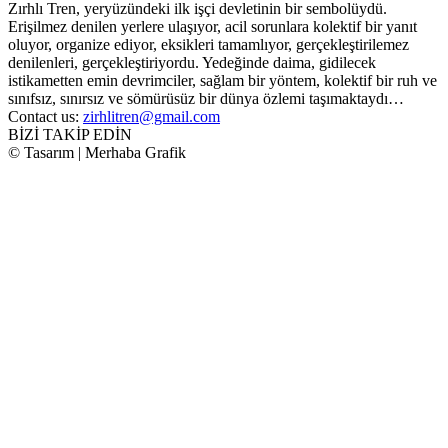
Zırhlı Tren, yeryüzündeki ilk işçi devletinin bir sembolüydü.
Erişilmez denilen yerlere ulaşıyor, acil sorunlara kolektif bir yanıt
oluyor, organize ediyor, eksikleri tamamlıyor, gerçekleştirilemez
denilenleri, gerçekleştiriyordu. Yedeğinde daima, gidilecek
istikametten emin devrimciler, sağlam bir yöntem, kolektif bir ruh ve
sınıfsız, sınırsız ve sömürüsüz bir dünya özlemi taşımaktaydı…
Contact us:
zirhlitren@gmail.com
BİZİ TAKİP EDİN
© Tasarım | Merhaba Grafik