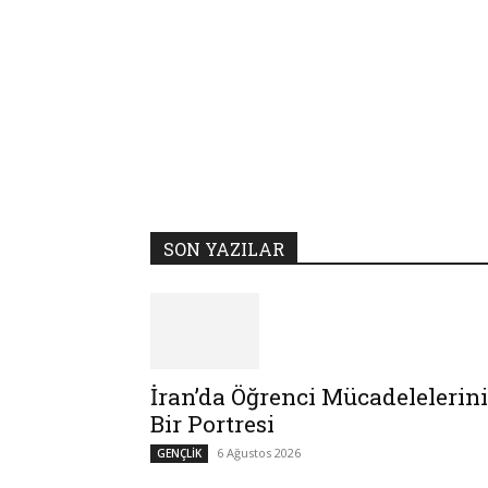
SON YAZILAR
İran’da Öğrenci Mücadelelerin
Bir Portresi
6 Ağustos 2026
GENÇLİK