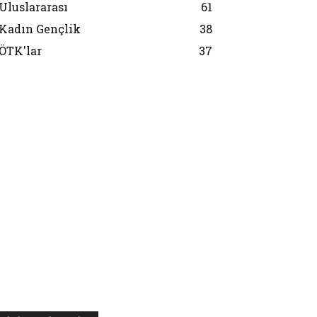
Uluslararası
61
Kadın Gençlik
38
ÖTK'lar
37