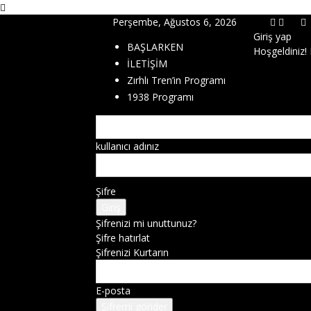
Perşembe, Ağustos 6, 2026
Giriş yap
BAŞLARKEN
Hoşgeldiniz!
İLETİŞİM
Zırhlı Tren’in Programı
1938 Programı
kullanıcı adınız
Şifre
Şifrenizi mi unuttunuz?
Şifre hatırlat
Şifrenizi Kurtarın
E-posta