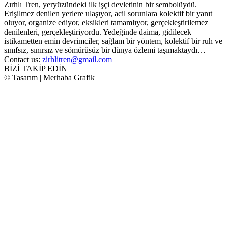
Zırhlı Tren, yeryüzündeki ilk işçi devletinin bir sembolüydü.
Erişilmez denilen yerlere ulaşıyor, acil sorunlara kolektif bir yanıt
oluyor, organize ediyor, eksikleri tamamlıyor, gerçekleştirilemez
denilenleri, gerçekleştiriyordu. Yedeğinde daima, gidilecek
istikametten emin devrimciler, sağlam bir yöntem, kolektif bir ruh ve
sınıfsız, sınırsız ve sömürüsüz bir dünya özlemi taşımaktaydı…
Contact us:
zirhlitren@gmail.com
BİZİ TAKİP EDİN
© Tasarım | Merhaba Grafik