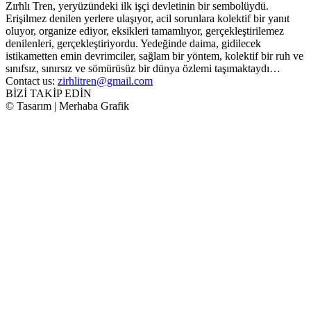
Zırhlı Tren, yeryüzündeki ilk işçi devletinin bir sembolüydü.
Erişilmez denilen yerlere ulaşıyor, acil sorunlara kolektif bir yanıt
oluyor, organize ediyor, eksikleri tamamlıyor, gerçekleştirilemez
denilenleri, gerçekleştiriyordu. Yedeğinde daima, gidilecek
istikametten emin devrimciler, sağlam bir yöntem, kolektif bir ruh ve
sınıfsız, sınırsız ve sömürüsüz bir dünya özlemi taşımaktaydı…
Contact us:
zirhlitren@gmail.com
BİZİ TAKİP EDİN
© Tasarım | Merhaba Grafik