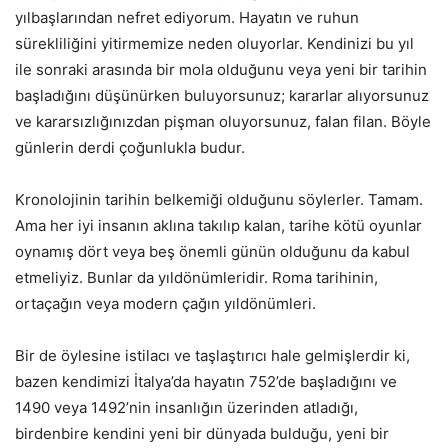
yılbaşlarından nefret ediyorum. Hayatın ve ruhun
sürekliliğini yitirmemize neden oluyorlar. Kendinizi bu yıl
ile sonraki arasında bir mola olduğunu veya yeni bir tarihin
başladığını düşünürken buluyorsunuz; kararlar alıyorsunuz
ve kararsızlığınızdan pişman oluyorsunuz, falan filan. Böyle
günlerin derdi çoğunlukla budur.
Kronolojinin tarihin belkemiği olduğunu söylerler. Tamam.
Ama her iyi insanın aklına takılıp kalan, tarihe kötü oyunlar
oynamış dört veya beş önemli günün olduğunu da kabul
etmeliyiz. Bunlar da yıldönümleridir. Roma tarihinin,
ortaçağın veya modern çağın yıldönümleri.
Bir de öylesine istilacı ve taşlaştırıcı hale gelmişlerdir ki,
bazen kendimizi İtalya’da hayatın 752’de başladığını ve
1490 veya 1492’nin insanlığın üzerinden atladığı,
birdenbire kendini yeni bir dünyada bulduğu, yeni bir