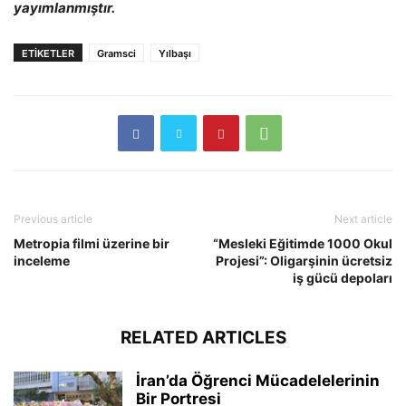
yayımlanmıştır.
ETIKETLER
Gramsci
Yılbaşı
Previous article
Next article
Metropia filmi üzerine bir
“Mesleki Eğitimde 1000 Okul
inceleme
Projesi”: Oligarşinin ücretsiz
iş gücü depoları
RELATED ARTICLES
İran’da Öğrenci Mücadelelerinin
Bir Portresi