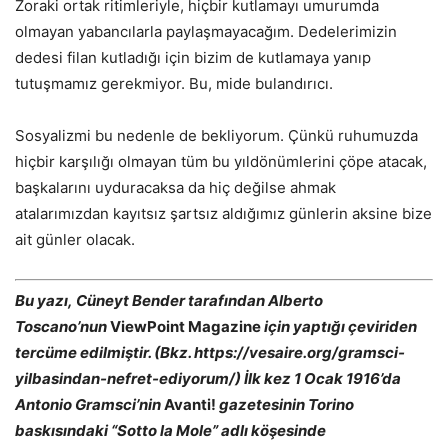
Zoraki ortak ritimleriyle, hiçbir kutlamayı umurumda
olmayan yabancılarla paylaşmayacağım. Dedelerimizin
dedesi filan kutladığı için bizim de kutlamaya yanıp
tutuşmamız gerekmiyor. Bu, mide bulandırıcı.
Sosyalizmi bu nedenle de bekliyorum. Çünkü ruhumuzda
hiçbir karşılığı olmayan tüm bu yıldönümlerini çöpe atacak,
başkalarını uyduracaksa da hiç değilse ahmak
atalarımızdan kayıtsız şartsız aldığımız günlerin aksine bize
ait günler olacak.
Bu yazı, Cüneyt Bender tarafından Alberto
Toscano’nun
ViewPoint Magazine
için yaptığı çeviriden
tercüme edilmiştir. (Bkz. https://vesaire.org/gramsci-
yilbasindan-nefret-ediyorum/) İlk kez 1 Ocak 1916’da
Antonio Gramsci’nin
Avanti!
gazetesinin Torino
baskısındaki “Sotto la Mole” adlı köşesinde