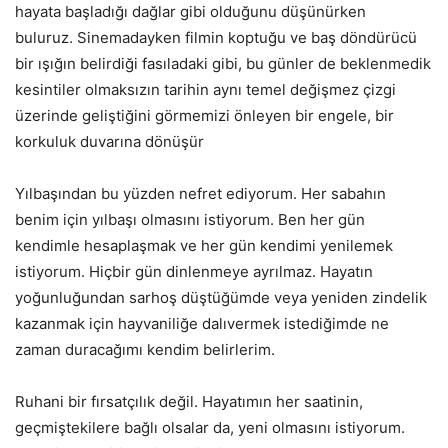
hayata başladığı dağlar gibi olduğunu düşünürken
buluruz. Sinemadayken filmin koptuğu ve baş döndürücü
bir ışığın belirdiği fasıladaki gibi, bu günler de beklenmedik
kesintiler olmaksızın tarihin aynı temel değişmez çizgi
üzerinde geliştiğini görmemizi önleyen bir engele, bir
korkuluk duvarına dönüşür
Yılbaşından bu yüzden nefret ediyorum. Her sabahın
benim için yılbaşı olmasını istiyorum. Ben her gün
kendimle hesaplaşmak ve her gün kendimi yenilemek
istiyorum. Hiçbir gün dinlenmeye ayrılmaz. Hayatın
yoğunluğundan sarhoş düştüğümde veya yeniden zindelik
kazanmak için hayvaniliğe dalıvermek istediğimde ne
zaman duracağımı kendim belirlerim.
Ruhani bir fırsatçılık değil. Hayatımın her saatinin,
geçmiştekilere bağlı olsalar da, yeni olmasını istiyorum.