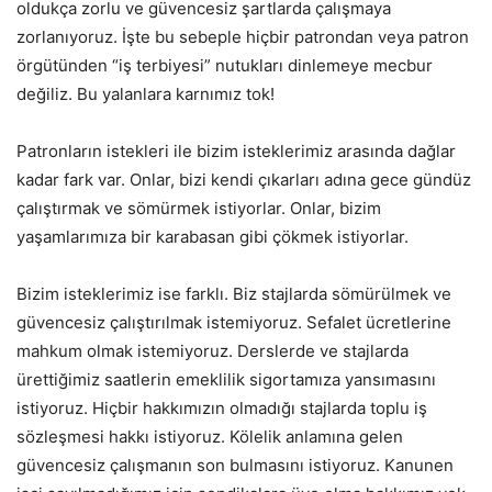
oldukça zorlu ve güvencesiz şartlarda çalışmaya
zorlanıyoruz. İşte bu sebeple hiçbir patrondan veya patron
örgütünden “iş terbiyesi” nutukları dinlemeye mecbur
değiliz. Bu yalanlara karnımız tok!
Patronların istekleri ile bizim isteklerimiz arasında dağlar
kadar fark var. Onlar, bizi kendi çıkarları adına gece gündüz
çalıştırmak ve sömürmek istiyorlar. Onlar, bizim
yaşamlarımıza bir karabasan gibi çökmek istiyorlar.
Bizim isteklerimiz ise farklı. Biz stajlarda sömürülmek ve
güvencesiz çalıştırılmak istemiyoruz. Sefalet ücretlerine
mahkum olmak istemiyoruz. Derslerde ve stajlarda
ürettiğimiz saatlerin emeklilik sigortamıza yansımasını
istiyoruz. Hiçbir hakkımızın olmadığı stajlarda toplu iş
sözleşmesi hakkı istiyoruz. Kölelik anlamına gelen
güvencesiz çalışmanın son bulmasını istiyoruz. Kanunen