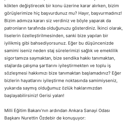
kökten değiştirecek bir konu üzerine karar alırken, bizim
görüşlerimize hiç başvurdunuz mu? Hayır, başvurmadınız!
Bizim adımıza kararı siz verdiniz ve böyle yaparak da
patronların tarafında olduğunuzu gösterdiniz. İkinci olarak,
liselerin özelleştirilmesinden, sanki bize yapılan bir
iyilikmiş gibi bahsediyorsunuz. Eğer bu düşüncenizde
samimi iseniz neden staj sürelerimizi sağlık ve emeklilik
sigortamıza saymaktan, bize sendika hakkı tanımaktan,
stajlarda çalışma şartlarını iyileştirmekten ve toplu iş
sözleşmesi hakkımızı bize tanımaktan başlamadınız? Eğer
bizlerin hayatlarını iyileştirme noktasında samimiyseniz,
yukarıda saymış olduğumuz özlük haklarımızdan
başlayabilirsiniz! Gerisi yalan!
Milli Eğitim Bakanı’nın ardından Ankara Sanayi Odası
Başkanı Nurettin Özdebir de konuşuyor: