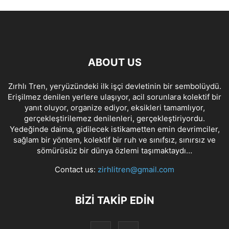
ABOUT US
Zırhlı Tren, yeryüzündeki ilk işçi devletinin bir sembolüydü.
Erişilmez denilen yerlere ulaşıyor, acil sorunlara kolektif bir
yanıt oluyor, organize ediyor, eksikleri tamamlıyor,
gerçekleştirilemez denilenleri, gerçekleştiriyordu.
Yedeğinde daima, gidilecek istikametten emin devrimciler,
sağlam bir yöntem, kolektif bir ruh ve sınıfsız, sınırsız ve
sömürüsüz bir dünya özlemi taşımaktaydı…
Contact us:
zirhlitren@gmail.com
BİZİ TAKİP EDİN