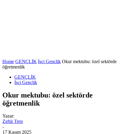
Home
GENÇLİK
İşçi Gençlik
Okur mektubu: özel sektörde
öğretmenlik
GENÇLİK
İşçi Gençlik
Okur mektubu: özel sektörde
öğretmenlik
Yazar:
Zırhlı Tren
-
17 Kasım 2025