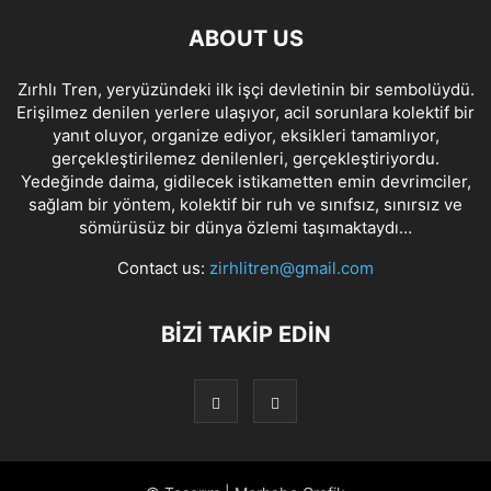
ABOUT US
Zırhlı Tren, yeryüzündeki ilk işçi devletinin bir sembolüydü.
Erişilmez denilen yerlere ulaşıyor, acil sorunlara kolektif bir
yanıt oluyor, organize ediyor, eksikleri tamamlıyor,
gerçekleştirilemez denilenleri, gerçekleştiriyordu.
Yedeğinde daima, gidilecek istikametten emin devrimciler,
sağlam bir yöntem, kolektif bir ruh ve sınıfsız, sınırsız ve
sömürüsüz bir dünya özlemi taşımaktaydı…
Contact us:
zirhlitren@gmail.com
BİZİ TAKİP EDİN