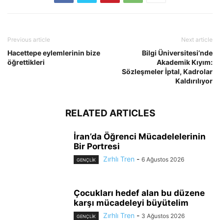
Previous article
Next article
Hacettepe eylemlerinin bize
Bilgi Üniversitesi’nde
öğrettikleri
Akademik Kıyım:
Sözleşmeler İptal, Kadrolar
Kaldırılıyor
RELATED ARTICLES
İran’da Öğrenci Mücadelelerinin
Bir Portresi
Zırhlı Tren
-
6 Ağustos 2026
GENÇLİK
Çocukları hedef alan bu düzene
karşı mücadeleyi büyütelim
Zırhlı Tren
-
3 Ağustos 2026
GENÇLİK