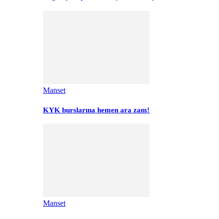
Manset
KYK burslarına hemen ara zam!
Manset