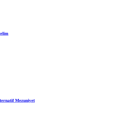
telim
ternatif Mezuniyet