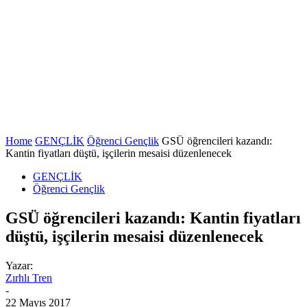
Home
GENÇLİK
Öğrenci Gençlik
GSÜ öğrencileri kazandı:
Kantin fiyatları düştü, işçilerin mesaisi düzenlenecek
GENÇLİK
Öğrenci Gençlik
GSÜ öğrencileri kazandı: Kantin fiyatları
düştü, işçilerin mesaisi düzenlenecek
Yazar:
Zırhlı Tren
-
22 Mayıs 2017