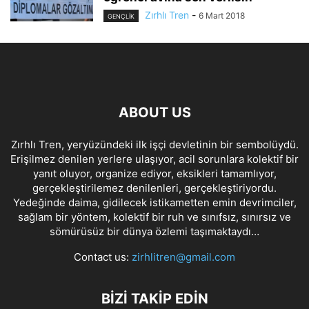
Zırhlı Tren
-
6 Mart 2018
GENÇLİK
ABOUT US
Zırhlı Tren, yeryüzündeki ilk işçi devletinin bir sembolüydü.
Erişilmez denilen yerlere ulaşıyor, acil sorunlara kolektif bir
yanıt oluyor, organize ediyor, eksikleri tamamlıyor,
gerçekleştirilemez denilenleri, gerçekleştiriyordu.
Yedeğinde daima, gidilecek istikametten emin devrimciler,
sağlam bir yöntem, kolektif bir ruh ve sınıfsız, sınırsız ve
sömürüsüz bir dünya özlemi taşımaktaydı…
Contact us:
zirhlitren@gmail.com
BİZİ TAKİP EDİN