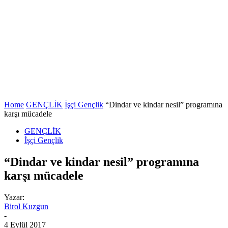
Home
GENÇLİK
İşçi Gençlik
“Dindar ve kindar nesil” programına
karşı mücadele
GENÇLİK
İşçi Gençlik
“Dindar ve kindar nesil” programına
karşı mücadele
Yazar:
Birol Kuzgun
-
4 Eylül 2017