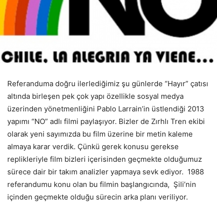
Referanduma doğru ilerlediğimiz şu günlerde “Hayır” çatısı
altında birleşen pek çok yapı özellikle sosyal medya
üzerinden yönetmenliğini Pablo Larrain’in üstlendiği 2013
yapımı “NO” adlı filmi paylaşıyor. Bizler de Zırhlı Tren ekibi
olarak yeni sayımızda bu film üzerine bir metin kaleme
almaya karar verdik. Çünkü gerek konusu gerekse
replikleriyle film bizleri içerisinden geçmekte olduğumuz
sürece dair bir takım analizler yapmaya sevk ediyor. 1988
referandumu konu olan bu filmin başlangıcında, Şili’nin
içinden geçmekte olduğu sürecin arka planı veriliyor.