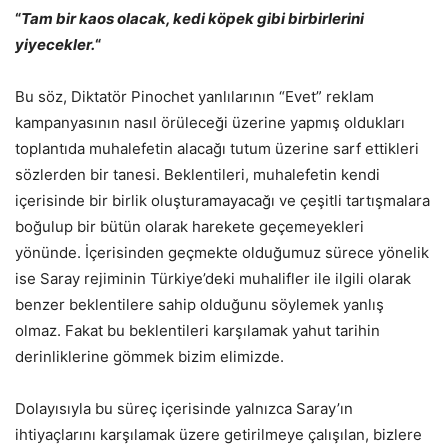
“
Tam bir kaos olacak, kedi köpek gibi birbirlerini
yiyecekler.
“
Bu söz, Diktatör Pinochet yanlılarının “Evet” reklam
kampanyasının nasıl örüleceği üzerine yapmış oldukları
toplantıda muhalefetin alacağı tutum üzerine sarf ettikleri
sözlerden bir tanesi. Beklentileri, muhalefetin kendi
içerisinde bir birlik oluşturamayacağı ve çeşitli tartışmalara
boğulup bir bütün olarak harekete geçemeyekleri
yönünde. İçerisinden geçmekte olduğumuz sürece yönelik
ise Saray rejiminin Türkiye’deki muhalifler ile ilgili olarak
benzer beklentilere sahip olduğunu söylemek yanlış
olmaz. Fakat bu beklentileri karşılamak yahut tarihin
derinliklerine gömmek bizim elimizde.
Dolayısıyla bu süreç içerisinde yalnızca Saray’ın
ihtiyaçlarını karşılamak üzere getirilmeye çalışılan, bizlere