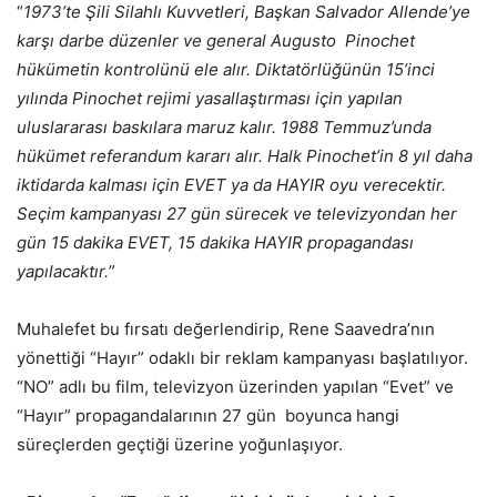
“
1973’te Şili Silahlı Kuvvetleri, Başkan Salvador Allende’ye
karşı darbe düzenler ve general Augusto Pinochet
hükümetin kontrolünü ele alır. Diktatörlüğünün 15’inci
yılında Pinochet rejimi yasallaştırması için yapılan
uluslararası baskılara maruz kalır. 1988 Temmuz’unda
hükümet referandum kararı alır. Halk Pinochet’in 8 yıl daha
iktidarda kalması için EVET ya da HAYIR oyu verecektir.
Seçim kampanyası 27 gün sürecek ve televizyondan her
gün 15 dakika EVET, 15 dakika HAYIR propagandası
yapılacaktır.
”
Muhalefet bu fırsatı değerlendirip, Rene Saavedra’nın
yönettiği “Hayır” odaklı bir reklam kampanyası başlatılıyor.
“NO” adlı bu film, televizyon üzerinden yapılan “Evet” ve
“Hayır” propagandalarının 27 gün boyunca hangi
süreçlerden geçtiği üzerine yoğunlaşıyor.