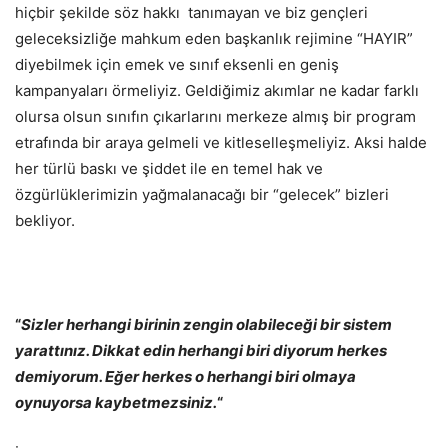
hiçbir şekilde söz hakkı tanımayan ve biz gençleri
geleceksizliğe mahkum eden başkanlık rejimine “HAYIR”
diyebilmek için emek ve sınıf eksenli en geniş
kampanyaları örmeliyiz. Geldiğimiz akımlar ne kadar farklı
olursa olsun sınıfın çıkarlarını merkeze almış bir program
etrafında bir araya gelmeli ve kitleselleşmeliyiz. Aksi halde
her türlü baskı ve şiddet ile en temel hak ve
özgürlüklerimizin yağmalanacağı bir “gelecek” bizleri
bekliyor.
“
Sizler herhangi birinin zengin olabileceği bir sistem
yarattınız. Dikkat edin herhangi biri diyorum herkes
demiyorum. Eğer herkes o herhangi biri olmaya
oynuyorsa kaybetmezsiniz.
“