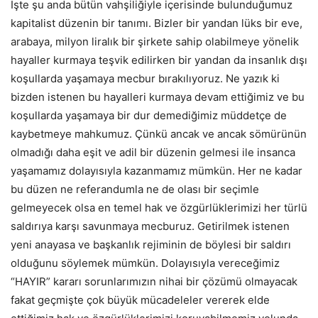
İşte şu anda bütün vahşiliğiyle içerisinde bulunduğumuz
kapitalist düzenin bir tanımı. Bizler bir yandan lüks bir eve,
arabaya, milyon liralık bir şirkete sahip olabilmeye yönelik
hayaller kurmaya teşvik edilirken bir yandan da insanlık dışı
koşullarda yaşamaya mecbur bırakılıyoruz. Ne yazık ki
bizden istenen bu hayalleri kurmaya devam ettiğimiz ve bu
koşullarda yaşamaya bir dur demediğimiz müddetçe de
kaybetmeye mahkumuz. Çünkü ancak ve ancak sömürünün
olmadığı daha eşit ve adil bir düzenin gelmesi ile insanca
yaşamamız dolayısıyla kazanmamız mümkün. Her ne kadar
bu düzen ne referandumla ne de olası bir seçimle
gelmeyecek olsa en temel hak ve özgürlüklerimizi her türlü
saldırıya karşı savunmaya mecburuz. Getirilmek istenen
yeni anayasa ve başkanlık rejiminin de böylesi bir saldırı
olduğunu söylemek mümkün. Dolayısıyla vereceğimiz
“HAYIR” kararı sorunlarımızın nihai bir çözümü olmayacak
fakat geçmişte çok büyük mücadeleler vererek elde