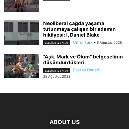
Neoliberal çağda yaşama
tutunmaya çalışan bir adamın
hikâyesi: I, Daniel Blake
Ömer Türk
-
5 Ağustos 2025
EDEBIYAT & SANAT
“Aşk, Mark ve Ölüm” belgeselinin
düşündürdükleri
Bektaş Deneri
-
EDEBIYAT & SANAT
25 Ağustos 2023
ABOUT US