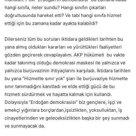
hangi sınıfa, neler sundu? Hangi sınıfın çıkarları
doğrultusunda hareket etti? Ve tabi hangi sınıfa hizmet
ettiği için bu zamana kadar ayakta kalabildi?
Dilerseniz tüm bu soruları iktidara geldikleri tarihten bu
yana almış oldukları kararları ve yürüttükleri faaliyetleri
gözden geçirerek cevaplayalım. AKP hükümeti bu vakte
kadar takınmış olduğu demokrasi maskesi ile yalnızca ve
yalnızca burjuvazinin ihtiyaçlarını karşıladı. İktidara tarihten
bu yana “Hizmette sınır yok” şiarı ile burjuvaziye hizmette
sınır tanımadığını kanıtladı ve elde ettiği gücü de bu
hizmeti sürdürmek ve hayatta kalmak için kullandı.
Dolayısıyla “Erdoğan demokrasisi” biz gençlere, işçi ve
emekçi yığınlara borçlardan,işsizlikten, yoksulluktan, iş
cinayetlerinden ve geleceksizlikten başka bir şey sunmadı
ve sunmayacak da.