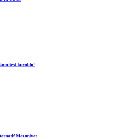
komitesi kuruldu!
ternatif Mezuniyet