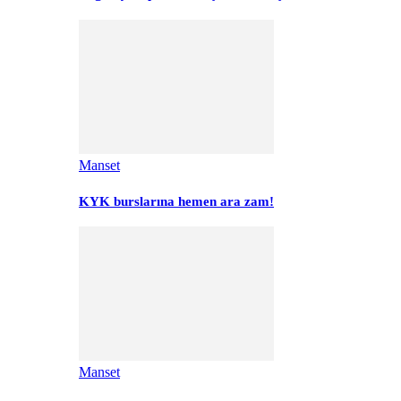
Manset
KYK burslarına hemen ara zam!
Manset