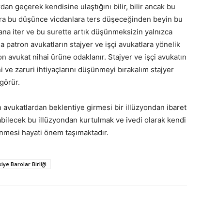
an geçerek kendisine ulaştığını bilir, bilir ancak bu
a bu düşünce vicdanlara ters düşeceğinden beyin bu
lana iter ve bu surette artık düşünmeksizin yalnızca
patron avukatların stajyer ve işçi avukatlara yönelik
n avukat nihai ürüne odaklanır. Stajyer ve işçi avukatın
e zaruri ihtiyaçlarını düşünmeyi bırakalım stajyer
görür.
n avukatlardan beklentiye girmesi bir illüzyondan ibaret
bilecek bu illüzyondan kurtulmak ve ivedi olarak kendi
nmesi hayati önem taşımaktadır.
iye Barolar Birliği