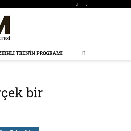
ZIRHLI TREN’IN PROGRAMI
rçek bir