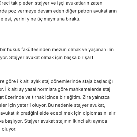
üreci takip eden stajyer ve işçi avukatların zaten
erde poz vermeye devam eden diğer patron avukatların
esi, yerini yine üç maymuna bıraktı.
e bir hukuk fakültesinden mezun olmak ve yaşanan ilin
r. Stajyer avukat olmak için başka bir şart
 göre ilk altı aylık staj dönemlerinde staja başladığı
or. İlk altı ay yasal normlara göre mahkemelerde staj
t üzerinde ve tırnak içinde bir eğitim. Zira yalnızca
er için yeterli oluyor. Bu nedenle stajyer avukat,
vukatlık pratiğini elde edebilmek için diplomasını alır
 başlıyor. Stajyer avukat stajının ikinci altı ayında
 oluyor.