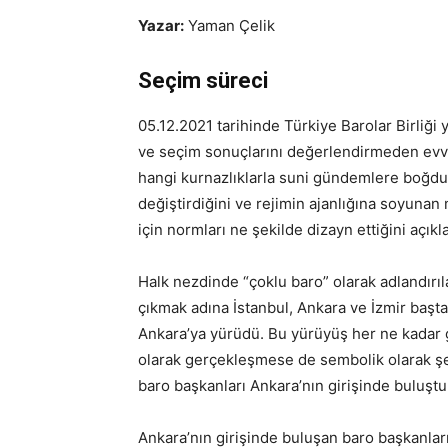
Yazar:
Yaman Çelik
Seçim süreci
05.12.2021 tarihinde Türkiye Barolar Birliği 
ve seçim sonuçlarını değerlendirmeden evvel 
hangi kurnazlıklarla suni gündemlere boğdu
değiştirdiğini ve rejimin ajanlığına soyuna
için normları ne şekilde dizayn ettiğini açık
Halk nezdinde “çoklu baro” olarak adlandırıl
çıkmak adına İstanbul, Ankara ve İzmir başt
Ankara’ya yürüdü. Bu yürüyüş her ne kadar 
olarak gerçekleşmese de sembolik olarak şehi
baro başkanları Ankara’nın girişinde buluştul
Ankara’nın girişinde buluşan baro başkanlar