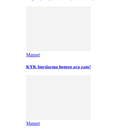
Manset
KYK burslarına hemen ara zam!
Manset