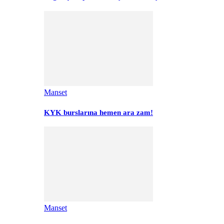
Manset
KYK burslarına hemen ara zam!
Manset