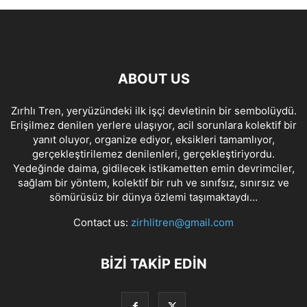
ABOUT US
Zırhlı Tren, yeryüzündeki ilk işçi devletinin bir sembolüydü.
Erişilmez denilen yerlere ulaşıyor, acil sorunlara kolektif bir
yanıt oluyor, organize ediyor, eksikleri tamamlıyor,
gerçekleştirilemez denilenleri, gerçekleştiriyordu.
Yedeğinde daima, gidilecek istikametten emin devrimciler,
sağlam bir yöntem, kolektif bir ruh ve sınıfsız, sınırsız ve
sömürüsüz bir dünya özlemi taşımaktaydı…
Contact us:
zirhlitren@gmail.com
BİZİ TAKİP EDİN