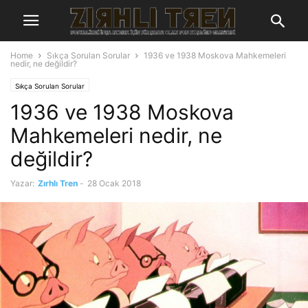
Home
Sıkça Sorulan Sorular
1936 ve 1938 Moskova Mahkemeleri
nedir, ne değildir?
Sıkça Sorulan Sorular
1936 ve 1938 Moskova
Mahkemeleri nedir, ne
değildir?
Yazar:
Zırhlı Tren
-
28 Ocak 2018