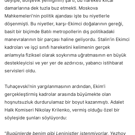
deyişle, Bolşevik yenilginin) şartı, bu hareketi kılcal
damarlarına dek tuzla buz etmekti. Moskova
Mahkemeleri’nin politik ajandası işte bu niyetlerle
döşenmişti. Bu niyetler, karşı-Ekimci doğalarının gereği,
basit bir biçimde Batılı metropollerin dış politikadaki
manevralarının bir parçası haline geliyordu. Stalin’in Ekimci
kadroları ve işçi sınıfı hareketini kelimenin gerçek
anlamıyla fiziksel olarak soykırıma uğratmasının en büyük
destekleyicisi ve yer yer de azdırıcısı, yabancı istihbarat
servisleri oldu.
Tuhaçevski’nin yargılanmasının ardından, Ekim’i
gerçekleştirmiş kadrolar arasında büyümekte olan
hoşnutsuzluk durdurulamaz bir boyut kazanmıştı. Adalet
Halk Komiseri Nikolay Krilenko, vermiş olduğu özel bir
söyleşide şunları söylüyordu:
“
Bugünlerde benim gibi Leninistler istenmiyorlar, Yezhov