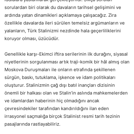
sorulardan biri olarak du davaların tarihsel gelişimini ve
ardında yatan dinamikleri açıklamaya çalışacağız. Zira
özellikle davalarda ileri sürülen temelsiz argümanların ve
yalanların, Türk Stalinizmi nezdinde hala geçerliliklerini
koruyor olması, üzücüdür.
Genellikle karşı-Ekimci iftira serilerinin ilk durağını, siyasal
niyetlerinin sorgulanması artık traji-komik bir hâl almış olan
Moskova Duruşmaları ile onların etrafında şekillenen
sürgün, baskı, tutuklama, işkence ve idam politikaları
oluşturur. Stalinizmin çağ dışı batıl inançları dizisinin
önemli bir halkası olan ve Stalin’in aslında mahkemelerden
ve idamlardan haberinin hiç olmadığını ancak
çevresindekiler tarafından kandırıldığını ilan eden
irrasyonel saçmalığa birçok Stalinist resmi tarih tezinin
pasajlarında rastlayabiliriz.