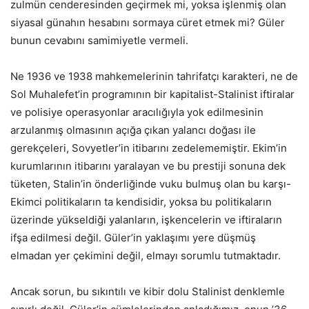
zulmün cenderesinden geçirmek mi, yoksa işlenmiş olan
siyasal günahın hesabını sormaya cüret etmek mi? Güler
bunun cevabını samimiyetle vermeli.
Ne 1936 ve 1938 mahkemelerinin tahrifatçı karakteri, ne de
Sol Muhalefet’in programının bir kapitalist-Stalinist iftiralar
ve polisiye operasyonlar aracılığıyla yok edilmesinin
arzulanmış olmasının açığa çıkan yalancı doğası ile
gerekçeleri, Sovyetler’in itibarını zedelememiştir. Ekim’in
kurumlarının itibarını yaralayan ve bu prestiji sonuna dek
tüketen, Stalin’in önderliğinde vuku bulmuş olan bu karşı-
Ekimci politikaların ta kendisidir, yoksa bu politikaların
üzerinde yükseldiği yalanların, işkencelerin ve iftiraların
ifşa edilmesi değil. Güler’in yaklaşımı yere düşmüş
elmadan yer çekimini değil, elmayı sorumlu tutmaktadır.
Ancak sorun, bu sıkıntılı ve kibir dolu Stalinist denklemle