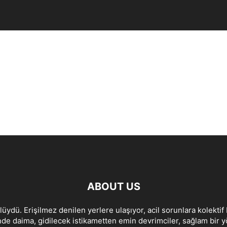
i
ABOUT US
lüydü. Erişilmez denilen yerlere ulaşıyor, acil sorunlara kolektif 
de daima, gidilecek istikametten emin devrimciler, sağlam bir yön