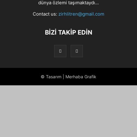
dünya özlemi taşımaktaydı…
Contact us:
zirhlitren@gmail.com
BİZİ TAKİP EDİN
© Tasarım | Merhaba Grafik