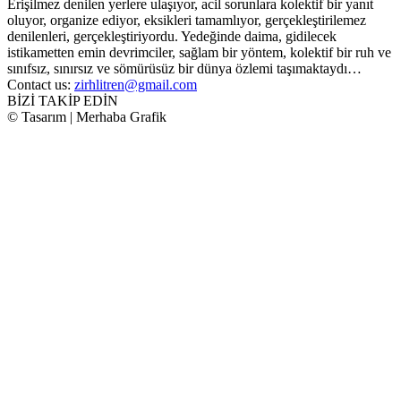
Erişilmez denilen yerlere ulaşıyor, acil sorunlara kolektif bir yanıt
oluyor, organize ediyor, eksikleri tamamlıyor, gerçekleştirilemez
denilenleri, gerçekleştiriyordu. Yedeğinde daima, gidilecek
istikametten emin devrimciler, sağlam bir yöntem, kolektif bir ruh ve
sınıfsız, sınırsız ve sömürüsüz bir dünya özlemi taşımaktaydı…
Contact us:
zirhlitren@gmail.com
BİZİ TAKİP EDİN
© Tasarım | Merhaba Grafik