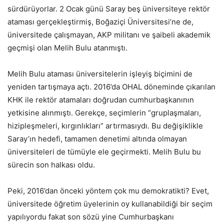
sürdürüyorlar. 2 Ocak günü Saray beş üniversiteye rektör
ataması gerçekleştirmiş, Boğaziçi Üniversitesi’ne de,
üniversitede çalışmayan, AKP militanı ve şaibeli akademik
geçmişi olan Melih Bulu atanmıştı.
Melih Bulu ataması üniversitelerin işleyiş biçimini de
yeniden tartışmaya açtı. 2016’da OHAL döneminde çıkarılan
KHK ile rektör atamaları doğrudan cumhurbaşkanının
yetkisine alınmıştı. Gerekçe, seçimlerin “gruplaşmaları,
hizipleşmeleri, kırgınlıkları” artırmasıydı. Bu değişiklikle
Saray’ın hedefi, tamamen denetimi altında olmayan
üniversiteleri de tümüyle ele geçirmekti. Melih Bulu bu
sürecin son halkası oldu.
Peki, 2016’dan önceki yöntem çok mu demokratikti? Evet,
üniversitede öğretim üyelerinin oy kullanabildiği bir seçim
yapılıyordu fakat son sözü yine Cumhurbaşkanı