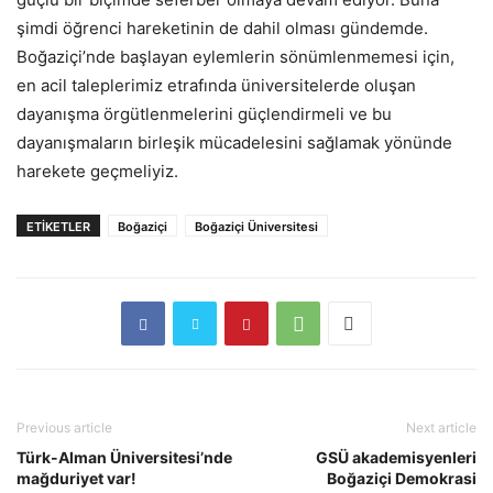
şimdi öğrenci hareketinin de dahil olması gündemde.
Boğaziçi’nde başlayan eylemlerin sönümlenmemesi için,
en acil taleplerimiz etrafında üniversitelerde oluşan
dayanışma örgütlenmelerini güçlendirmeli ve bu
dayanışmaların birleşik mücadelesini sağlamak yönünde
harekete geçmeliyiz.
ETIKETLER
Boğaziçi
Boğaziçi Üniversitesi
Previous article
Next article
Türk-Alman Üniversitesi’nde
GSÜ akademisyenleri
mağduriyet var!
Boğaziçi Demokrasi