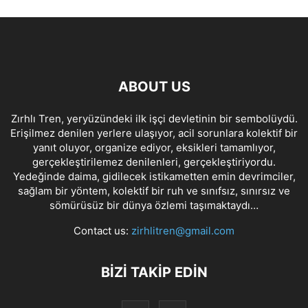
ABOUT US
Zırhlı Tren, yeryüzündeki ilk işçi devletinin bir sembolüydü.
Erişilmez denilen yerlere ulaşıyor, acil sorunlara kolektif bir
yanıt oluyor, organize ediyor, eksikleri tamamlıyor,
gerçekleştirilemez denilenleri, gerçekleştiriyordu.
Yedeğinde daima, gidilecek istikametten emin devrimciler,
sağlam bir yöntem, kolektif bir ruh ve sınıfsız, sınırsız ve
sömürüsüz bir dünya özlemi taşımaktaydı…
Contact us:
zirhlitren@gmail.com
BİZİ TAKİP EDİN