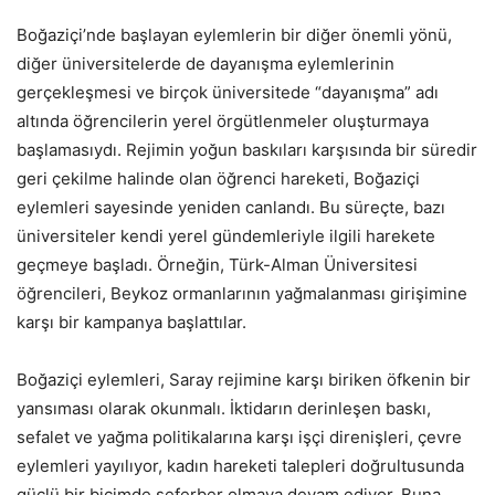
Boğaziçi’nde başlayan eylemlerin bir diğer önemli yönü,
diğer üniversitelerde de dayanışma eylemlerinin
gerçekleşmesi ve birçok üniversitede “dayanışma” adı
altında öğrencilerin yerel örgütlenmeler oluşturmaya
başlamasıydı. Rejimin yoğun baskıları karşısında bir süredir
geri çekilme halinde olan öğrenci hareketi, Boğaziçi
eylemleri sayesinde yeniden canlandı. Bu süreçte, bazı
üniversiteler kendi yerel gündemleriyle ilgili harekete
geçmeye başladı. Örneğin, Türk-Alman Üniversitesi
öğrencileri, Beykoz ormanlarının yağmalanması girişimine
karşı bir kampanya başlattılar.
Boğaziçi eylemleri, Saray rejimine karşı biriken öfkenin bir
yansıması olarak okunmalı. İktidarın derinleşen baskı,
sefalet ve yağma politikalarına karşı işçi direnişleri, çevre
eylemleri yayılıyor, kadın hareketi talepleri doğrultusunda
güçlü bir biçimde seferber olmaya devam ediyor. Buna