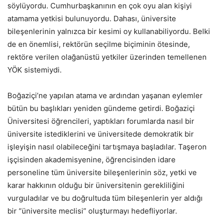
söylüyordu. Cumhurbaşkanının en çok oyu alan kişiyi
atamama yetkisi bulunuyordu. Dahası, üniversite
bileşenlerinin yalnızca bir kesimi oy kullanabiliyordu. Belki
de en önemlisi, rektörün seçilme biçiminin ötesinde,
rektöre verilen olağanüstü yetkiler üzerinden temellenen
YÖK sistemiydi.
Boğaziçi’ne yapılan atama ve ardından yaşanan eylemler
bütün bu başlıkları yeniden gündeme getirdi. Boğaziçi
Üniversitesi öğrencileri, yaptıkları forumlarda nasıl bir
üniversite istediklerini ve üniversitede demokratik bir
işleyişin nasıl olabileceğini tartışmaya başladılar. Taşeron
işçisinden akademisyenine, öğrencisinden idare
personeline tüm üniversite bileşenlerinin söz, yetki ve
karar hakkının olduğu bir üniversitenin gerekliliğini
vurguladılar ve bu doğrultuda tüm bileşenlerin yer aldığı
bir “üniversite meclisi” oluşturmayı hedefliyorlar.