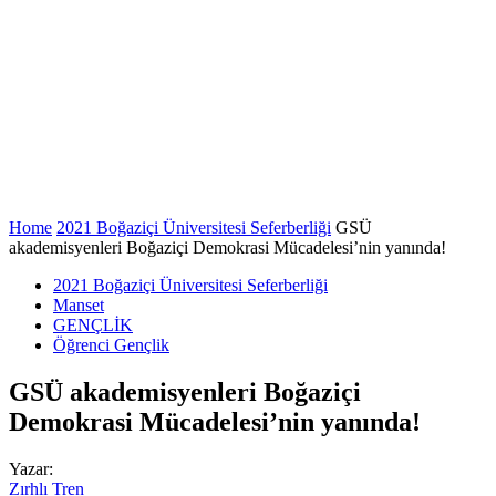
Home
2021 Boğaziçi Üniversitesi Seferberliği
GSÜ
akademisyenleri Boğaziçi Demokrasi Mücadelesi’nin yanında!
2021 Boğaziçi Üniversitesi Seferberliği
Manset
GENÇLİK
Öğrenci Gençlik
GSÜ akademisyenleri Boğaziçi
Demokrasi Mücadelesi’nin yanında!
Yazar:
Zırhlı Tren