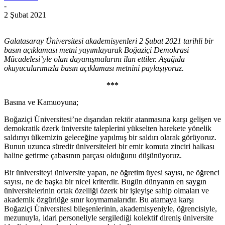
-
2 Şubat 2021
Galatasaray Üniversitesi akademisyenleri 2 Şubat 2021 tarihli bir
basın açıklaması metni yayımlayarak Boğaziçi Demokrasi
Mücadelesi’yle olan dayanışmalarını ilan ettiler. Aşağıda
okuyucularımızla basın açıklaması metnini paylaşıyoruz.
***
Basına ve Kamuoyuna;
Boğaziçi Üniversitesi’ne dışarıdan rektör atanmasına karşı gelişen ve
demokratik özerk üniversite taleplerini yükselten harekete yönelik
saldırıyı ülkemizin geleceğine yapılmış bir saldırı olarak görüyoruz.
Bunun uzunca süredir üniversiteleri bir emir komuta zinciri halkası
haline getirme çabasının parçası olduğunu düşünüyoruz.
Bir üniversiteyi üniversite yapan, ne öğretim üyesi sayısı, ne öğrenci
sayısı, ne de başka bir nicel kriterdir. Bugün dünyanın en saygın
üniversitelerinin ortak özelliği özerk bir işleyişe sahip olmaları ve
akademik özgürlüğe sınır koymamalarıdır. Bu atamaya karşı
Boğaziçi Üniversitesi bileşenlerinin, akademisyeniyle, öğrencisiyle,
mezunuyla, idari personeliyle sergilediği kolektif direniş üniversite