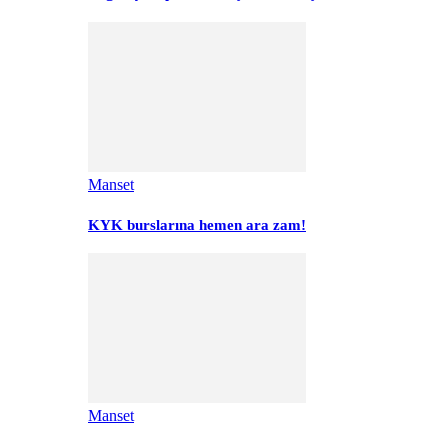
Manset
KYK burslarına hemen ara zam!
Manset